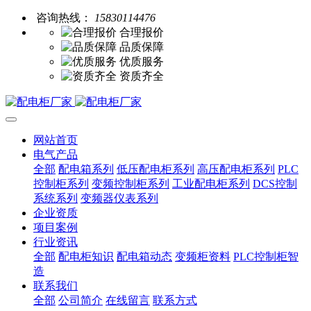
咨询热线：
15830114476
合理报价
品质保障
优质服务
资质齐全
网站首页
电气产品
全部
配电箱系列
低压配电柜系列
高压配电柜系列
PLC
控制柜系列
变频控制柜系列
工业配电柜系列
DCS控制
系统系列
变频器仪表系列
企业资质
项目案例
行业资讯
全部
配电柜知识
配电箱动态
变频柜资料
PLC控制柜智
造
联系我们
全部
公司简介
在线留言
联系方式