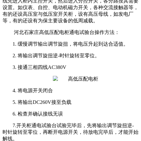
线先进入柜内主控开关，然后进入分控开关，各分路按其需要
设置。如仪表、自控、电动机磁力开关，各种交流接触器等，
有的还设高压室与低压室开关柜，设有高压母线，如发电厂
等，有的还设有为保主要设备的低周减载。
河北石家庄高低压配电柜通电试验台操作方法：
1. 缓慢调节输出调节旋扭，将电压升起到达合适值。
2. 将输出调节旋扭逆-时针旋转至零位。
3. 接通三相四线AC380V
4. 将电源开关闭合
5. 将输出DC260V接至负载
6. 检查并确认接线无误
7.开关柜通电试验台试验完毕后，先将输出调节旋扭逆-
时针旋转至零位，再断开电源开关，待放电完毕后，才能开始
解线。