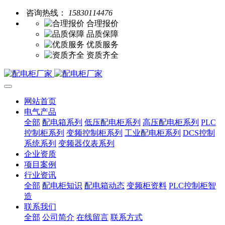
咨询热线：
15830114476
合理报价
品质保障
优质服务
资质齐全
网站首页
电气产品
全部
配电箱系列
低压配电柜系列
高压配电柜系列
PLC
控制柜系列
变频控制柜系列
工业配电柜系列
DCS控制
系统系列
变频器仪表系列
企业资质
项目案例
行业资讯
全部
配电柜知识
配电箱动态
变频柜资料
PLC控制柜智
造
联系我们
全部
公司简介
在线留言
联系方式