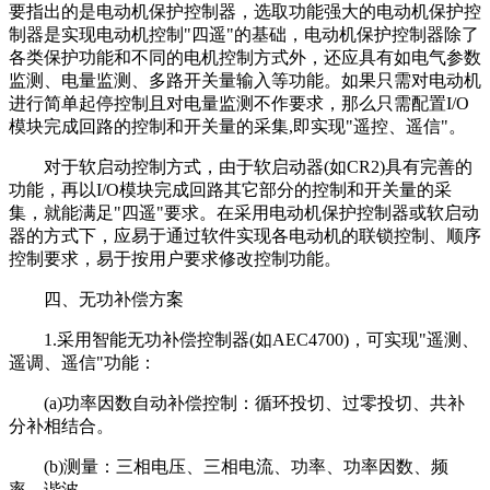
要指出的是电动机保护控制器，选取功能强大的电动机保护控
制器是实现电动机控制"四遥"的基础，电动机保护控制器除了
各类保护功能和不同的电机控制方式外，还应具有如电气参数
监测、电量监测、多路开关量输入等功能。如果只需对电动机
进行简单起停控制且对电量监测不作要求，那么只需配置I/O
模块完成回路的控制和开关量的采集,即实现"遥控、遥信"。
对于软启动控制方式，由于软启动器(如CR2)具有完善的
功能，再以I/O模块完成回路其它部分的控制和开关量的采
集，就能满足"四遥"要求。在采用电动机保护控制器或软启动
器的方式下，应易于通过软件实现各电动机的联锁控制、顺序
控制要求，易于按用户要求修改控制功能。
四、无功补偿方案
1.采用智能无功补偿控制器(如AEC4700)，可实现"遥测、
遥调、遥信"功能：
(a)功率因数自动补偿控制：循环投切、过零投切、共补
分补相结合。
(b)测量：三相电压、三相电流、功率、功率因数、频
率、谐波。