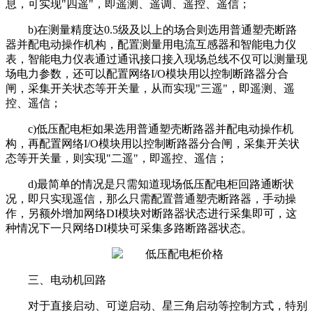
息，可实现"四遥"，即遥测、遥调、遥控、遥信；
b)在测量精度达0.5级及以上的场合则选用普通塑壳断路
器并配电动操作机构，配置测量用电流互感器和智能电力仪
表，智能电力仪表通过通讯接口接入现场总线不仅可以测量现
场电力参数，还可以配置网络I/O模块用以控制断路器分合
闸，采集开关状态等开关量，从而实现"三遥"，即遥测、遥
控、遥信；
c)低压配电柜如果选用普通塑壳断路器并配电动操作机
构，再配置网络I/O模块用以控制断路器分合闸，采集开关状
态等开关量，则实现"二遥"，即遥控、遥信；
d)最简单的情况是只需知道现场低压配电柜回路通断状
况，即只实现遥信，那么只需配置普通塑壳断路器，手动操
作，另额外增加网络DI模块对断路器状态进行采集即可，这
种情况下一只网络DI模块可采集多路断路器状态。
三、电动机回路
对于直接启动、可逆启动、星三角启动等控制方式，特别