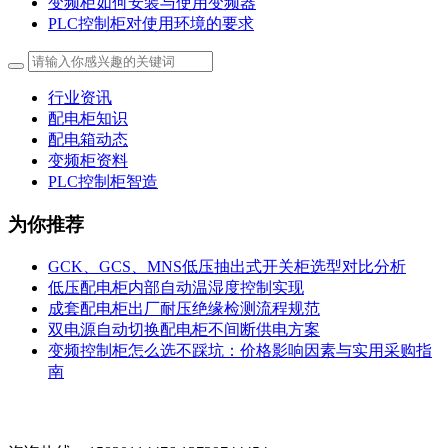
变频柜如何安装与使用变频器
PLC控制柜对使用环境的要求
行业资讯
配电柜知识
配电箱动态
变频柜资料
PLC控制柜智造
为你推荐
GCK、GCS、MNS低压抽出式开关柜选型对比分析
低压配电柜内部自动温湿度控制实现
成套配电柜出厂耐压绝缘检测流程规范
双电源自动切换配电柜不间断供电方案
变频控制柜怎么选不踩坑：价格影响因素与实用采购指
南