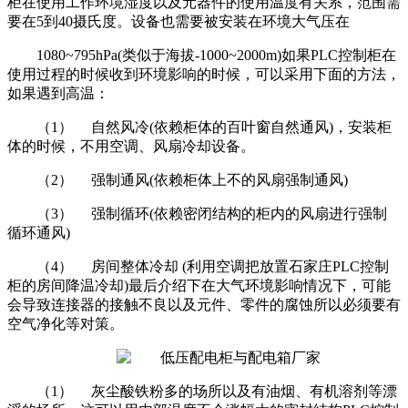
柜在使用工作环境湿度以及元器件的使用温度有关系，范围需
要在5到40摄氏度。设备也需要被安装在环境大气压在
1080~795hPa(类似于海拔-1000~2000m)如果PLC控制柜在
使用过程的时候收到环境影响的时候，可以采用下面的方法，
如果遇到高温：
（1） 自然风冷(依赖柜体的百叶窗自然通风)，安装柜
体的时候，不用空调、风扇冷却设备。
（2） 强制通风(依赖柜体上不的风扇强制通风)
（3） 强制循环(依赖密闭结构的柜内的风扇进行强制
循环通风)
（4） 房间整体冷却 (利用空调把放置石家庄PLC控制
柜的房间降温冷却)最后介绍下在大气环境影响情况下，可能
会导致连接器的接触不良以及元件、零件的腐蚀所以必须要有
空气净化等对策。
（1） 灰尘酸铁粉多的场所以及有油烟、有机溶剂等漂