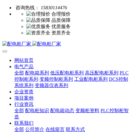
咨询热线：
15830114476
合理报价
品质保障
优质服务
资质齐全
网站首页
电气产品
全部
配电箱系列
低压配电柜系列
高压配电柜系列
PLC
控制柜系列
变频控制柜系列
工业配电柜系列
DCS控制
系统系列
变频器仪表系列
企业资质
项目案例
行业资讯
全部
配电柜知识
配电箱动态
变频柜资料
PLC控制柜智
造
联系我们
全部
公司简介
在线留言
联系方式