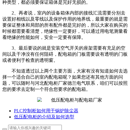
种类型，都必须要保证箱体是完好无损的。
2、再者说，室内的设备箱体内部的接线汇流需要分别去
设置好相线以及零线以及保护作用的地界线，最重要的就是需
要保证整体和局部的所有配件都是完好的，所以大家在购买的
时候都需要看清楚，绝缘性一定要好，可以通过用电笔测量看
看绝缘的性能如何，安全一定要有保障。
3、最后要说的就是安装空气开关的座架需要有充足的空
间以及干净没有任何阻碍，配电箱的门板需要设有透明的门板
或者便利于检查的透明窗。
不知道透过以上两个主要方面，大家有没有知道如何去选
择一个适合自己的室内配电箱呢？如果您还有其他方面的问
题，可以随时与河北配电柜厂家德兰电气联系，咱们可以按照
您的要求去定制一个符合您要求的配电箱。
PLC控制柜如何用于锅炉除尘器
低压配电柜的介绍及如何选型