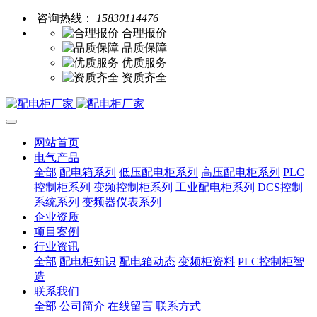
咨询热线：
15830114476
合理报价
品质保障
优质服务
资质齐全
网站首页
电气产品
全部
配电箱系列
低压配电柜系列
高压配电柜系列
PLC
控制柜系列
变频控制柜系列
工业配电柜系列
DCS控制
系统系列
变频器仪表系列
企业资质
项目案例
行业资讯
全部
配电柜知识
配电箱动态
变频柜资料
PLC控制柜智
造
联系我们
全部
公司简介
在线留言
联系方式