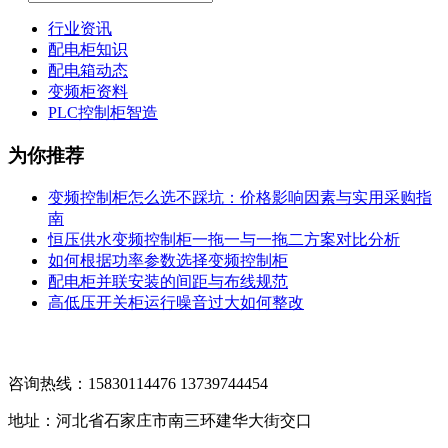
行业资讯
配电柜知识
配电箱动态
变频柜资料
PLC控制柜智造
为你推荐
变频控制柜怎么选不踩坑：价格影响因素与实用采购指
南
恒压供水变频控制柜一拖一与一拖二方案对比分析
如何根据功率参数选择变频控制柜
配电柜并联安装的间距与布线规范
高低压开关柜运行噪音过大如何整改
咨询热线：15830114476 13739744454
地址：河北省石家庄市南三环建华大街交口