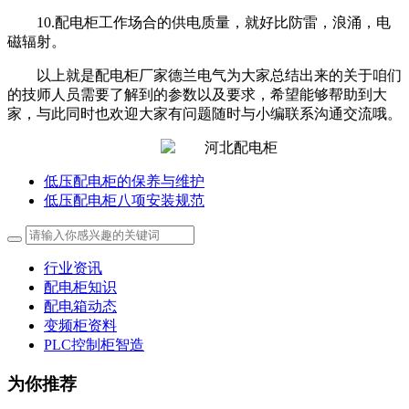
10.配电柜工作场合的供电质量，就好比防雷，浪涌，电
磁辐射。
以上就是配电柜厂家德兰电气为大家总结出来的关于咱们
的技师人员需要了解到的参数以及要求，希望能够帮助到大
家，与此同时也欢迎大家有问题随时与小编联系沟通交流哦。
低压配电柜的保养与维护
低压配电柜八项安装规范
行业资讯
配电柜知识
配电箱动态
变频柜资料
PLC控制柜智造
为你推荐