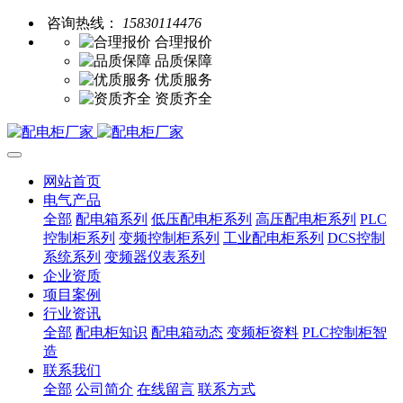
咨询热线：
15830114476
合理报价
品质保障
优质服务
资质齐全
网站首页
电气产品
全部
配电箱系列
低压配电柜系列
高压配电柜系列
PLC
控制柜系列
变频控制柜系列
工业配电柜系列
DCS控制
系统系列
变频器仪表系列
企业资质
项目案例
行业资讯
全部
配电柜知识
配电箱动态
变频柜资料
PLC控制柜智
造
联系我们
全部
公司简介
在线留言
联系方式