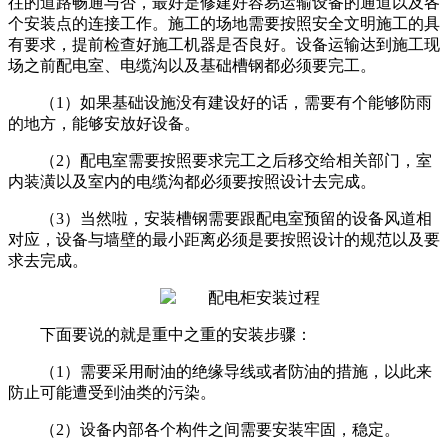
往的道路畅通与否，最好是修建好容易运输设备的通道以及各
个安装点的连接工作。施工的场地需要按照安全文明施工的具
有要求，提前检查好施工机器是否良好。设备运输达到施工现
场之前配电室、电缆沟以及基础槽钢都必须要完工。
（1）如果基础设施没有建设好的话，需要有个能够防雨
的地方，能够安放好设备。
（2）配电室需要按照要求完工之后移交给相关部门，室
内装潢以及室内的电缆沟都必须要按照设计去完成。
（3）当然啦，安装槽钢需要跟配电室预留的设备风道相
对应，设备与墙壁的最小距离必须是要按照设计的规范以及要
求去完成。
下面要说的就是重中之重的安装步骤：
（1）需要采用耐油的绝缘导线或者防油的措施，以此来
防止可能遭受到油类的污染。
（2）设备内部各个构件之间需要安装牢固，稳定。