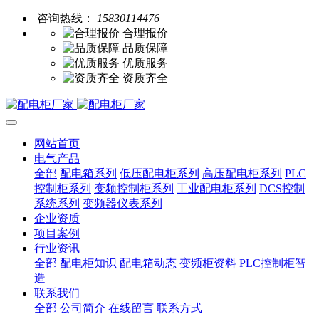
咨询热线：
15830114476
合理报价
品质保障
优质服务
资质齐全
网站首页
电气产品
全部
配电箱系列
低压配电柜系列
高压配电柜系列
PLC
控制柜系列
变频控制柜系列
工业配电柜系列
DCS控制
系统系列
变频器仪表系列
企业资质
项目案例
行业资讯
全部
配电柜知识
配电箱动态
变频柜资料
PLC控制柜智
造
联系我们
全部
公司简介
在线留言
联系方式