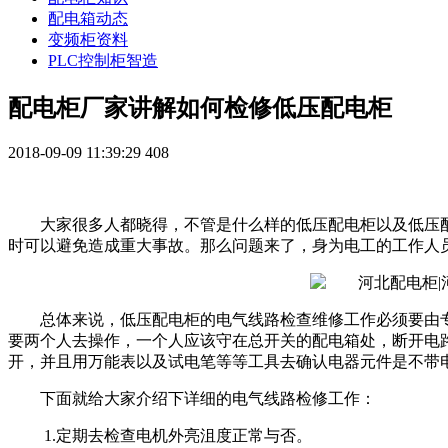
配电箱动态
变频柜资料
PLC控制柜智造
配电柜厂家讲解如何检修低压配电柜
2018-09-09 11:39:29
408
大家很多人都晓得，不管是什么样的低压配电柜以及低压
时可以避免造成重大事故。那么问题来了，身为电工的工作人
总体来说，低压配电柜的电气线路检查维修工作必须要由
要两个人去操作，一个人应该守在总开关的配电箱处，断开电
开，并且用万能表以及试电笔等等工具去确认电器元件是不带
下面就给大家介绍下详细的电气线路检修工作：
1.定期去检查电机外亮沮度正常与否。