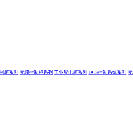
控制柜系列
变频控制柜系列
工业配电柜系列
DCS控制系统系列
变