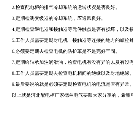
2.检查配电柜的排气冷却系统的运转状况是否良好。
3.定期检测变级器的冷却系统，应通风良好。
4.定期检查继电器和接触器等元件触点是否有损坏，以及
5.工作人员需要定期对电机，接触器等连接的地方的螺栓
6.必须要定期去检查电机的防护革是不是完好牢固。
7.定期给轴承加注润滑油，检查电机有没有异响以及有没
8.工作人员需要定期去检查电机相间的绝缘以及对地绝缘
9.最后要说的就是必须要定期检查电机的电流是否有异常
以上就是河北配电柜厂家德兰电气要跟大家分享的，希望