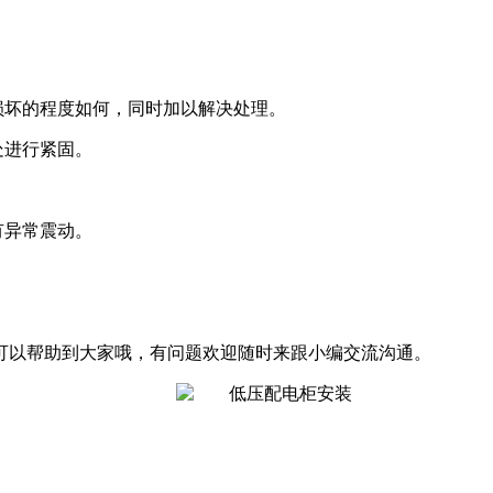
损坏的程度如何，同时加以解决处理。
处进行紧固。
有异常震动。
。
。
可以帮助到大家哦，有问题欢迎随时来跟小编交流沟通。