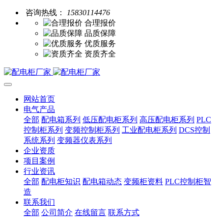
咨询热线：
15830114476
合理报价
品质保障
优质服务
资质齐全
网站首页
电气产品
全部
配电箱系列
低压配电柜系列
高压配电柜系列
PLC
控制柜系列
变频控制柜系列
工业配电柜系列
DCS控制
系统系列
变频器仪表系列
企业资质
项目案例
行业资讯
全部
配电柜知识
配电箱动态
变频柜资料
PLC控制柜智
造
联系我们
全部
公司简介
在线留言
联系方式