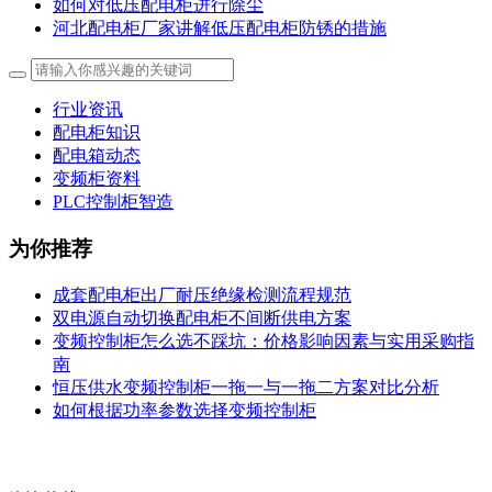
如何对低压配电柜进行除尘
河北配电柜厂家讲解低压配电柜防锈的措施
行业资讯
配电柜知识
配电箱动态
变频柜资料
PLC控制柜智造
为你推荐
成套配电柜出厂耐压绝缘检测流程规范
双电源自动切换配电柜不间断供电方案
变频控制柜怎么选不踩坑：价格影响因素与实用采购指
南
恒压供水变频控制柜一拖一与一拖二方案对比分析
如何根据功率参数选择变频控制柜