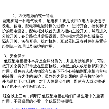
2、方便电源的统一管理
配电柜是一种电气设备， 配电柜主要是被用在电力系统进行
发电、输电、配电和电能转换的过程中，进行开合、控制和保
护的用电设备。配电柜外线首先进入柜内主控开关，然后进入
分控开关，各分路按其需要设置。配电柜对元器件如断路器、
隔离开关、负荷开关、操作机构、互感器以及各种保护装置等
起到统一管理以及保护的作用。
3、安全保护
低压配电柜柜体本身是金属材质的，并且有接地保护，可以
把开关之类的部件放在里面接线。对经过的人或动物起到保护
作用，避免有人或动物没有防备下不小心接触到配电柜内带电
的装置。有壳体的保护，虽然外壳是金属的但是有接地保护，
外壳是处于0电压的，对于人体是安全的，即使有人或动物碰
触了也不会发生触电危险。
综合以上三点，阐明了低压配电柜在咱们日常生活中的重要
作用，不要轻易的小看一个低压配电柜哦。