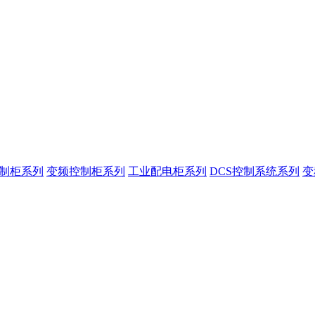
控制柜系列
变频控制柜系列
工业配电柜系列
DCS控制系统系列
变