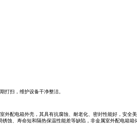
定期打扫，维护设备干净整洁。
的室外配电箱外壳，其具有抗腐蚀、耐老化、密封性能好，安全
易锈蚀、寿命短和隔热保温性能差等缺陷，非金属室外配电箱箱体