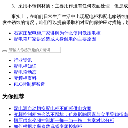
3、采用不锈钢材质：主要用作没有任何表面处理，但是
事实上，在咱们日常生产生活中出现配电柜和配电箱锈蚀
发生锈蚀的情况，咱们可以提前采取相对应的保护应对措施，
石家庄配电柜厂家讲解为什么使用低压电柜
配电箱厂家讲述造成人身触电的主要原因
行业资讯
配电柜知识
配电箱动态
变频柜资料
PLC控制柜智造
为你推荐
双电源自动切换配电柜不间断供电方案
变频控制柜怎么选不踩坑：价格影响因素与实用采购指南
恒压供水变频控制柜一拖一与一拖二方案对比分析
如何根据功率参数选择变频控制柜