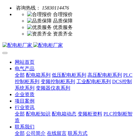
咨询热线：
15830114476
合理报价
品质保障
优质服务
资质齐全
网站首页
电气产品
全部
配电箱系列
低压配电柜系列
高压配电柜系列
PLC
控制柜系列
变频控制柜系列
工业配电柜系列
DCS控制
系统系列
变频器仪表系列
企业资质
项目案例
行业资讯
全部
配电柜知识
配电箱动态
变频柜资料
PLC控制柜智
造
联系我们
全部
公司简介
在线留言
联系方式