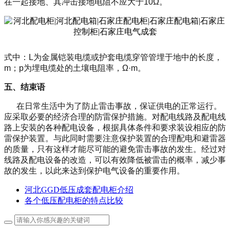
在一起接地、其冲击接地电阻不应大于
10Ω
。
式中：
L
为金属铠装电缆或护套电缆穿管管埋于地中的长度，
m
；
p
为埋电缆处的土壤电阻率，
Ω·m
。
五、结束语
在日常生活中为了防止雷击事故，保证供电的正常运行。
应采取必要的经济合理的防雷保护措施。对配电线路及配电线
路上安装的各种配电设备，根据具体条件和要求装设相应的防
雷保护装置。与此同时需要注意保护装置的合理配电和避雷器
的质量，只有这样才能尽可能的避免雷击事故的发生。经过对
线路及配电设备的改造，可以有效降低被雷击的概率，减少事
故的发生，以此来达到保护电气设备的重要作用。
河北GGD低压成套配电柜介绍
各个低压配电柜的特点比较