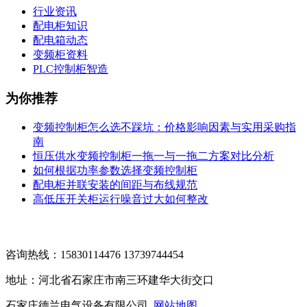
行业资讯
配电柜知识
配电箱动态
变频柜资料
PLC控制柜智造
为你推荐
变频控制柜怎么选不踩坑：价格影响因素与实用采购指
南
恒压供水变频控制柜一拖一与一拖二方案对比分析
如何根据功率参数选择变频控制柜
配电柜并联安装的间距与布线规范
高低压开关柜运行噪音过大如何整改
咨询热线：15830114476 13739744454
地址：河北省石家庄市南三环建华大街交口
石家庄德兰电气设备有限公司
网站地图