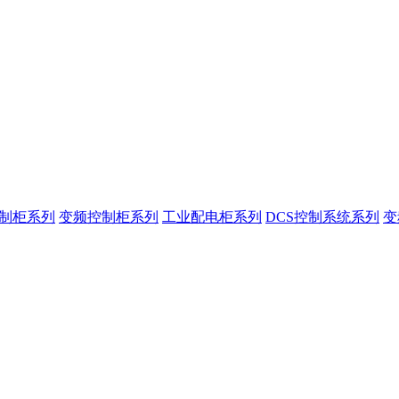
控制柜系列
变频控制柜系列
工业配电柜系列
DCS控制系统系列
变