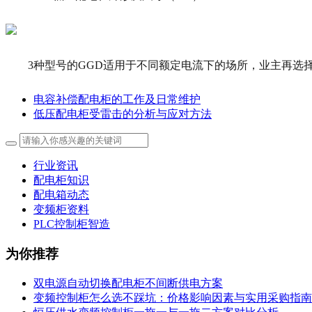
3种型号的GGD适用于不同额定电流下的场所，业主再选
电容补偿配电柜的工作及日常维护
低压配电柜受雷击的分析与应对方法
行业资讯
配电柜知识
配电箱动态
变频柜资料
PLC控制柜智造
为你推荐
双电源自动切换配电柜不间断供电方案
变频控制柜怎么选不踩坑：价格影响因素与实用采购指南