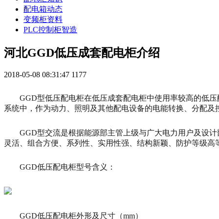
配电箱动态
变频柜资料
PLC控制柜智造
河北GGD低压成套配电柜介绍
2018-05-08 08:31:47
1177
GGD型低压配电柜在低压成套配电柜中使用率较高的低压配
系统中，作为动力、照明及其他配电设备的电能转换、分配及
GGD型交流是根据能源部主管上级与广大电力用户及设
灵活、组合方便、系列性、实用性强、结构新颖、防护等级高
GGD低压配电柜型号含义：
GGD低压配电柜外形及尺寸（mm）