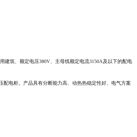
筑、额定电压380V、主母线额定电流3150A及以下的配电
压配电柜。产品具有分断能力高、动热热稳定性好、电气方案