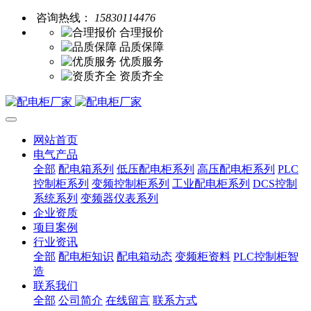
咨询热线：
15830114476
合理报价
品质保障
优质服务
资质齐全
网站首页
电气产品
全部
配电箱系列
低压配电柜系列
高压配电柜系列
PLC
控制柜系列
变频控制柜系列
工业配电柜系列
DCS控制
系统系列
变频器仪表系列
企业资质
项目案例
行业资讯
全部
配电柜知识
配电箱动态
变频柜资料
PLC控制柜智
造
联系我们
全部
公司简介
在线留言
联系方式