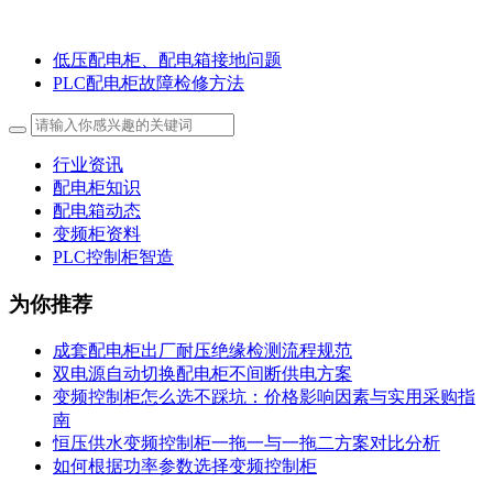
低压配电柜、配电箱接地问题
PLC配电柜故障检修方法
行业资讯
配电柜知识
配电箱动态
变频柜资料
PLC控制柜智造
为你推荐
成套配电柜出厂耐压绝缘检测流程规范
双电源自动切换配电柜不间断供电方案
变频控制柜怎么选不踩坑：价格影响因素与实用采购指
南
恒压供水变频控制柜一拖一与一拖二方案对比分析
如何根据功率参数选择变频控制柜