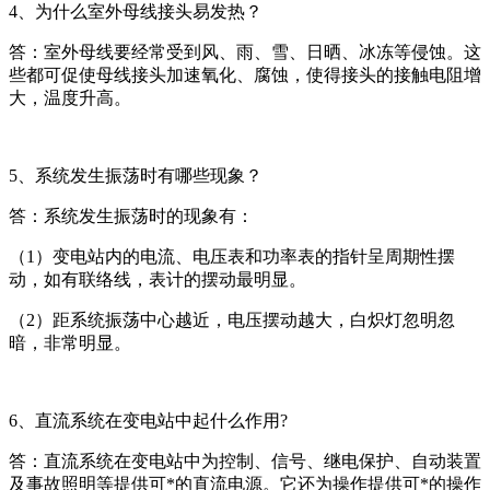
4、为什么室外母线接头易发热？
答：室外母线要经常受到风、雨、雪、日晒、冰冻等侵蚀。这
些都可促使母线接头加速氧化、腐蚀，使得接头的接触电阻增
大，温度升高。
5、系统发生振荡时有哪些现象？
答：系统发生振荡时的现象有：
（1）变电站内的电流、电压表和功率表的指针呈周期性摆
动，如有联络线，表计的摆动最明显。
（2）距系统振荡中心越近，电压摆动越大，白炽灯忽明忽
暗，非常明显。
6、直流系统在变电站中起什么作用?
答：直流系统在变电站中为控制、信号、继电保护、自动装置
及事故照明等提供可*的直流电源。它还为操作提供可*的操作