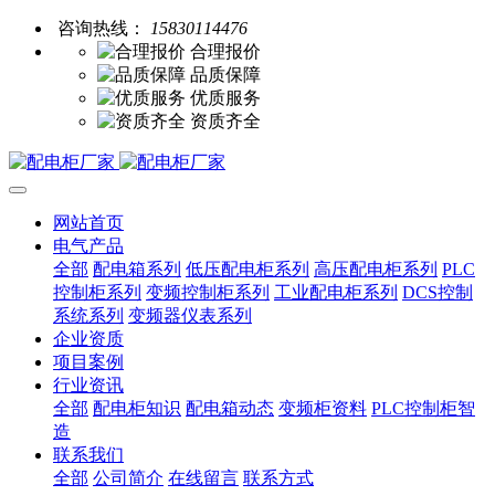
咨询热线：
15830114476
合理报价
品质保障
优质服务
资质齐全
网站首页
电气产品
全部
配电箱系列
低压配电柜系列
高压配电柜系列
PLC
控制柜系列
变频控制柜系列
工业配电柜系列
DCS控制
系统系列
变频器仪表系列
企业资质
项目案例
行业资讯
全部
配电柜知识
配电箱动态
变频柜资料
PLC控制柜智
造
联系我们
全部
公司简介
在线留言
联系方式