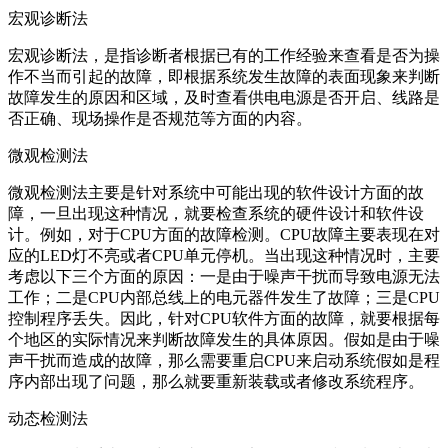
宏观诊断法
宏观诊断法，是指诊断者根据已有的工作经验来查看是否为操
作不当而引起的故障，即根据系统发生故障的表面现象来判断
故障发生的原因和区域，及时查看供电电源是否开启、线路是
否正确、现场操作是否规范等方面的内容。
微观检测法
微观检测法主要是针对系统中可能出现的软件设计方面的故
障，一旦出现这种情况，就要检查系统的硬件设计和软件设
计。例如，对于CPU方面的故障检测。CPU故障主要表现在对
应的LED灯不亮或者CPU单元停机。当出现这种情况时，主要
考虑以下三个方面的原因：一是由于噪声干扰而导致电源无法
工作；二是CPU内部总线上的电元器件发生了故障；三是CPU
控制程序丢失。因此，针对CPU软件方面的故障，就要根据每
个地区的实际情况来判断故障发生的具体原因。假如是由于噪
声干扰而造成的故障，那么需要重启CPU来启动系统假如是程
序内部出现了问题，那么就要重新装载或者修改系统程序。
动态检测法