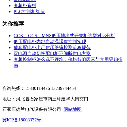
变频柜资料
PLC控制柜智造
为你推荐
GCK、GCS、MNS低压抽出式开关柜选型对比分析
低压配电柜内部自动温湿度控制实现
成套配电柜出厂耐压绝缘检测流程规范
双电源自动切换配电柜不间断供电方案
变频控制柜怎么选不踩坑：价格影响因素与实用采购指
南
咨询热线：15830114476 13739744454
地址：河北省石家庄市南三环建华大街交口
石家庄德兰电气设备有限公司
网站地图
冀ICP备18008377号