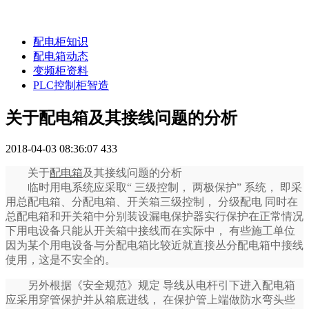
配电柜知识
配电箱动态
变频柜资料
PLC控制柜智造
关于配电箱及其接线问题的分析
2018-04-03 08:36:07
433
关于
配电箱
及其接线问题的分析
临时用电系统应采取“ 三级控制， 两极保护” 系统， 即采
用总配电箱、分配电箱、开关箱三级控制， 分级配电 同时在
总配电箱和开关箱中分别装设漏电保护器实行保护在正常情况
下用电设备只能从开关箱中接线而在实际中， 有些施工单位
因为某个用电设备与分配电箱比较近就直接丛分配电箱中接线
使用，这是不安全的。
另外根据《安全规范》规定 导线从电杆引下进入配电箱
应采用穿管保护并从箱底进线， 在保护管上端做防水弯头些