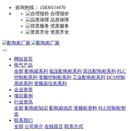
咨询热线：
15830114476
合理报价
品质保障
优质服务
资质齐全
网站首页
电气产品
全部
配电箱系列
低压配电柜系列
高压配电柜系列
PLC
控制柜系列
变频控制柜系列
工业配电柜系列
DCS控制
系统系列
变频器仪表系列
企业资质
项目案例
行业资讯
全部
配电柜知识
配电箱动态
变频柜资料
PLC控制柜智
造
联系我们
全部
公司简介
在线留言
联系方式