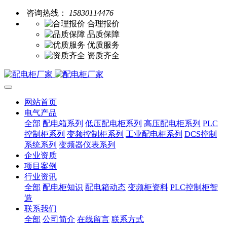
咨询热线：
15830114476
合理报价
品质保障
优质服务
资质齐全
网站首页
电气产品
全部
配电箱系列
低压配电柜系列
高压配电柜系列
PLC
控制柜系列
变频控制柜系列
工业配电柜系列
DCS控制
系统系列
变频器仪表系列
企业资质
项目案例
行业资讯
全部
配电柜知识
配电箱动态
变频柜资料
PLC控制柜智
造
联系我们
全部
公司简介
在线留言
联系方式