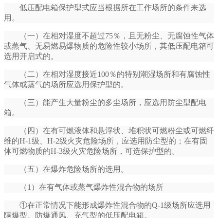
低压配电箱保护型式应当根据所在工作场所的条件来选
用。
（一）在相对湿度不超过75％，且无粉尘、无腐蚀性气体
或蒸气、无易燃易爆物质的危险性较小场所，其低压配电箱可
选用开启式的。
（二）在相对湿度接近100％的特别潮湿场所和有腐蚀性
气体或蒸气的场所应选用保护型的。
（三）能产生大量粉尘的多尘场所，应选用防尘型配电
箱。
（四）在有可燃液体和悬浮状、堆积状可燃粉尘或可燃纤
维的H-1级、H-2级火灾危险场所，应选用防尘型的；在有固
体可燃物质的H-3级火灾危险场所，可选保护型的。
（五）在爆炸危险场所的选用。
（1）在有气体或蒸气爆炸性混合物的场所
①在正常情况下能形成爆炸性混合物的Q-1级场所应选用
隔爆型、防爆通风、充气型的低压配电箱。