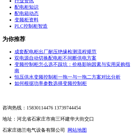
行业资讯
配电柜知识
配电箱动态
变频柜资料
PLC控制柜智造
为你推荐
成套配电柜出厂耐压绝缘检测流程规范
双电源自动切换配电柜不间断供电方案
变频控制柜怎么选不踩坑：价格影响因素与实用采购指
南
恒压供水变频控制柜一拖一与一拖二方案对比分析
如何根据功率参数选择变频控制柜
咨询热线：15830114476 13739744454
地址：河北省石家庄市南三环建华大街交口
石家庄德兰电气设备有限公司
网站地图