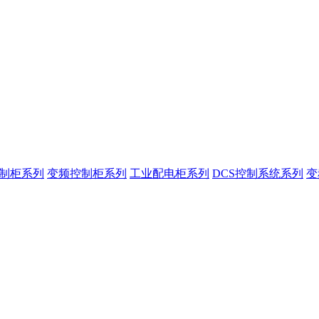
控制柜系列
变频控制柜系列
工业配电柜系列
DCS控制系统系列
变