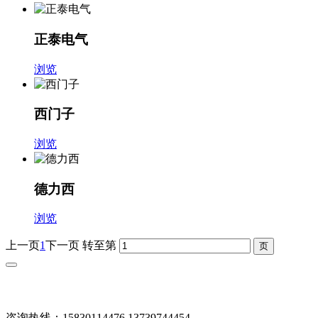
正泰电气
浏览
西门子
浏览
德力西
浏览
上一页
1
下一页
转至第
咨询热线：15830114476 13739744454