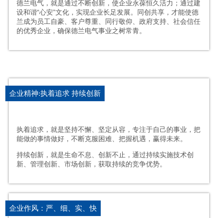
德兰电气，就是通过不断创新，使企业永葆恒久活力；通过建
设和谐“心安”文化，实现企业长足发展。同创共享，才能使德
兰成为员工自豪、客户尊重、同行敬仰、政府支持、社会信任
的优秀企业，确保德兰电气事业之树常青。
企业精神:执着追求 持续创新
执着追求，就是坚持不懈、坚定从容，专注于自己的事业，把
能做的事情做好，不断克服困难、把握机遇，赢得未来。
持续创新，就是生命不息、创新不止，通过持续实施技术创
新、管理创新、市场创新，获取持续的竞争优势。
企业作风：严、细、实、快