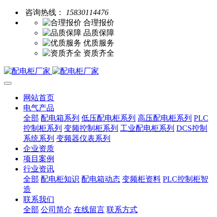
咨询热线：
15830114476
合理报价
品质保障
优质服务
资质齐全
网站首页
电气产品
全部
配电箱系列
低压配电柜系列
高压配电柜系列
PLC
控制柜系列
变频控制柜系列
工业配电柜系列
DCS控制
系统系列
变频器仪表系列
企业资质
项目案例
行业资讯
全部
配电柜知识
配电箱动态
变频柜资料
PLC控制柜智
造
联系我们
全部
公司简介
在线留言
联系方式