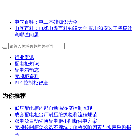
电气百科：电工基础知识大全
电气百科：电线电缆百科知识大全 配电箱安装工程应注
意哪些问题
行业资讯
配电柜知识
配电箱动态
变频柜资料
PLC控制柜智造
为你推荐
低压配电柜内部自动温湿度控制实现
成套配电柜出厂耐压绝缘检测流程规范
双电源自动切换配电柜不间断供电方案
变频控制柜怎么选不踩坑：价格影响因素与实用采购指
南