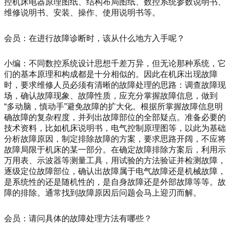
控机床电器原理图纸、结构布局图纸、数控系统参数说明书、
维修说明书、安装、操作、使用说明书等。
会员：在进行故障诊断时，该从什么地方入手呢？
小编：不同数控系统设计思想千差万异，但无论那种系统，它
们的基本原理和构成都是十分相似的。因此在机床出现故障
时，要求维修人员必须有清晰的故障处理的思路：调查故障现
场，确认故障现象、故障性质，应充分掌握故障信息，做到
“多动脑，慎动手”避免故障的扩大化。根据所掌握故障信息明
确故障的复杂程度，并列出故障部位的全部疑点。准备必要的
技术资料，比如机床说明书，电气控制原理图等，以此为基础
分析故障原因，制定排除故障的方案，要求思路开阔，不应将
故障局限于机床的某一部分。在确定故障排除方案后，利用示
万用表、示波器等测量工具，用试验的方法验证并检测故障，
逐级定位故障部位，确认出故障属于电气故障还是机械故障，
是系统性的还是随机性的，是自身故障还是外部故障等等。故
障的排除。通常找到故障原因后问题会马上迎刃而解。
会员：请问具体的故障处理方法有哪些？