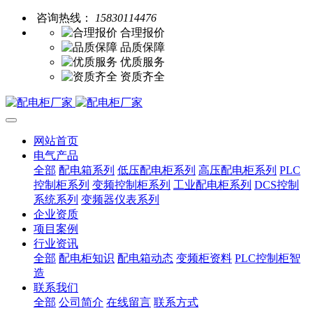
咨询热线：
15830114476
合理报价
品质保障
优质服务
资质齐全
网站首页
电气产品
全部
配电箱系列
低压配电柜系列
高压配电柜系列
PLC
控制柜系列
变频控制柜系列
工业配电柜系列
DCS控制
系统系列
变频器仪表系列
企业资质
项目案例
行业资讯
全部
配电柜知识
配电箱动态
变频柜资料
PLC控制柜智
造
联系我们
全部
公司简介
在线留言
联系方式