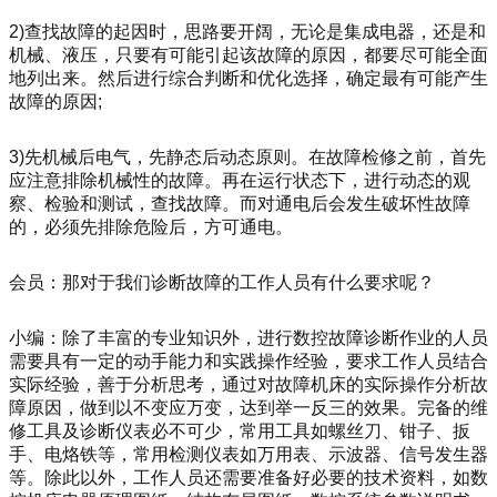
2)查找故障的起因时，思路要开阔，无论是集成电器，还是和
机械、液压，只要有可能引起该故障的原因，都要尽可能全面
地列出来。然后进行综合判断和优化选择，确定最有可能产生
故障的原因;
3)先机械后电气，先静态后动态原则。在故障检修之前，首先
应注意排除机械性的故障。再在运行状态下，进行动态的观
察、检验和测试，查找故障。而对通电后会发生破坏性故障
的，必须先排除危险后，方可通电。
会员：那对于我们诊断故障的工作人员有什么要求呢？
小编：除了丰富的专业知识外，进行数控故障诊断作业的人员
需要具有一定的动手能力和实践操作经验，要求工作人员结合
实际经验，善于分析思考，通过对故障机床的实际操作分析故
障原因，做到以不变应万变，达到举一反三的效果。完备的维
修工具及诊断仪表必不可少，常用工具如螺丝刀、钳子、扳
手、电烙铁等，常用检测仪表如万用表、示波器、信号发生器
等。除此以外，工作人员还需要准备好必要的技术资料，如数