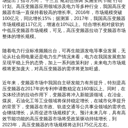
场提出了指导方向，“十三五”规划也强调“实施全民节能”行动
计划。高压变频器应用领域涉及电力等多种行业，我国高压变
频器市场一直保持着较高的增长率。2016年，市场规模突破
100亿元，同比增长15%；据测算，2017年，我国高压变频器
市场规模超117亿元，增速在10%以上。结合增长相对疲软的
中低压变频器市场规模，可见，高压变频器拉动了变频器市场
整体的增长规模。
随着电力行业标准频频出台，可再生能源发电等事业发展，无
论从社会用电量还是电力生产情况来看，电力在我国发展愈加
呈现平稳上升的态势，加上一系列政策利好，未来电力市场规
模将更加庞大，对高压变频器的需求将更加旺盛。
近年来，变频器市场中我国自主研发能力有所提升，特别是高
压变频器在2017年的专利申请数稳定在160项以上。同时，在
实体经济的拉动作用下，变频器将冲入新能源领域，在冶金、
煤炭、石油化工等工业领域将保持稳定增长，在城市化率提升
的背景下，变频器在市政、轨道交通等公共事业领域的需求也
会继续增长，从而促进市场规模扩大。预计未来几年，具有高
效节能功能的高压变频器市场将受政策驱动持续增长，到
2023年，高压变频器的市场规模将达到175亿元左右。