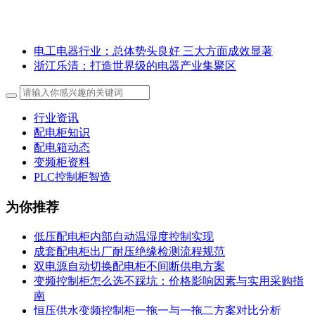
电工电器行业：总体势头良好 三大方面成效显著
浙江乐清：打造世界级的电器产业集聚区
行业资讯
配电柜知识
配电箱动态
变频柜资料
PLC控制柜智造
为你推荐
低压配电柜内部自动温湿度控制实现
成套配电柜出厂耐压绝缘检测流程规范
双电源自动切换配电柜不间断供电方案
变频控制柜怎么选不踩坑：价格影响因素与实用采购指
南
恒压供水变频控制柜一拖一与一拖二方案对比分析