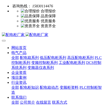
咨询热线：
15830114476
合理报价
品质保障
优质服务
资质齐全
网站首页
电气产品
全部
配电箱系列
低压配电柜系列
高压配电柜系列
PLC
控制柜系列
变频控制柜系列
工业配电柜系列
DCS控制
系统系列
变频器仪表系列
企业资质
项目案例
行业资讯
全部
配电柜知识
配电箱动态
变频柜资料
PLC控制柜智
造
联系我们
全部
公司简介
在线留言
联系方式