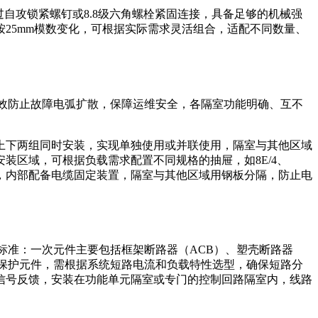
自攻锁紧螺钉或8.8级六角螺栓紧固连接，具备足够的机械强
25mm模数变化，可根据实际需求灵活组合，适配不同数量、
效防止故障电弧扩散，保障运维安全，各隔室功能明确、互不
上下两组同时安装，实现单独使用或并联使用，隔室与其他区域
装区域，可根据负载需求配置不同规格的抽屉，如8E/4、
接，内部配备电缆固定装置，隔室与其他区域用钢板分隔，防止电
标准：一次元件主要包括框架断路器（ACB）、塑壳断路器
心保护元件，需根据系统短路电流和负载特性选型，确保短路分
信号反馈，安装在功能单元隔室或专门的控制回路隔室内，线路