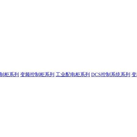
控制柜系列
变频控制柜系列
工业配电柜系列
DCS控制系统系列
变