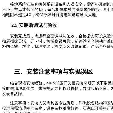
接地系统安装直接关系到设备和人员安全，需严格遵循以
不小于主母线截面的1/2；每台柜体单独与基础型钢连接，柜
地电阻不超过4Ω，确保故障时能将电流迅速导入大地。
2.5 安装后调试与验收
安装完成后，需进行全面调试与验收，合格后方可投入运行
抽屉插拔灵活、无卡滞，机械联锁可靠，断路器分合闸动作准
柜内杂物、灰尘，整理接线，提交安装调试记录、产品合格证
三、安装注意事项与实操误区
结合现场安装经验，MNS低压开关柜安装需避开以下常
接时未清理氧化层、未按规定力矩拧紧螺栓，导致接触不良、
发设备故障。
注意事项：安装人员需具备专业资质，熟悉设备结构和安
投运前需清理柜内杂物，避免杂物引发短路。石家庄开关柜厂家