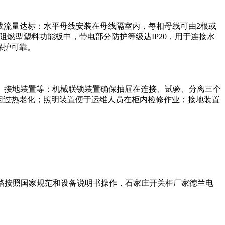
载流量达标：水平母线安装在母线隔室内，每相母线可由2根或
嵌装于阻燃型塑料功能板中，带电部分防护等级达IP20，用于连接水
保护可靠。
、接地装置等：机械联锁装置确保抽屉在连接、试验、分离三个
因过热老化；照明装置便于运维人员在柜内检修作业；接地装置
严格按照国家规范和设备说明书操作，石家庄开关柜厂家德兰电