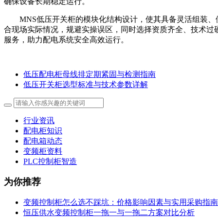
确保设备长期稳定运行。
MNS低压开关柜的模块化结构设计，使其具备灵活组装
合现场实际情况，规避实操误区，同时选择资质齐全、技术过
服务，助力配电系统安全高效运行。
低压配电柜母线排定期紧固与检测指南
低压开关柜选型标准与技术参数详解
行业资讯
配电柜知识
配电箱动态
变频柜资料
PLC控制柜智造
为你推荐
变频控制柜怎么选不踩坑：价格影响因素与实用采购指南
恒压供水变频控制柜一拖一与一拖二方案对比分析