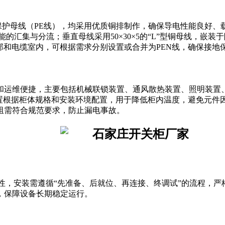
保护母线（PE线），均采用优质铜排制作，确保导电性能良好、
于电能的汇集与分流；垂直母线采用50×30×5的“L”型铜母线，
部和电缆室内，可根据需求分别设置或合并为PEN线，确保接地
和运维便捷，主要包括机械联锁装置、通风散热装置、照明装置
装置根据柜体规格和安装环境配置，用于降低柜内温度，避免元件
阻需符合规范要求，防止漏电事故。
性，安装需遵循“先准备、后就位、再连接、终调试”的流程，
，保障设备长期稳定运行。