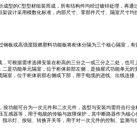
折成型的C型型材组装而成，所有结构件均经过镀锌处理，再通过
架设计采用模数化标准，内部尺寸、零部件尺寸、隔室尺寸均按
通过钢板或高强度阻燃塑料功能板将柜体分隔为三个核心隔室，有
线，可根据需求选择安装在柜高的三分之一或三分之二处，也可
二是功能单元隔室，位于柜体前部左侧，是抽屉式功能单元的安
是电缆隔室，位于柜体前部右侧或下部，用于电缆的进线、出线连
，按功能可分为一次元件和二次元件，选型与安装均需符合行业
电压互感器等，用于电能的传输与故障保护，其中断路器作为核
、指示灯、按钮、转换开关等，用于对一次元件的控制、监测与