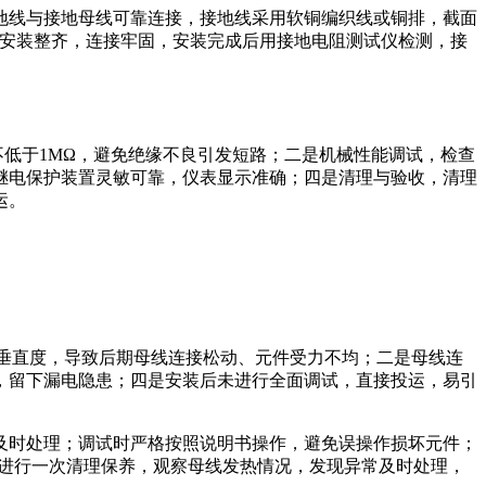
地线与接地母线可靠连接，接地线采用软铜编织线或铜排，截面
线安装整齐，连接牢固，安装完成后用接地电阻测试仪检测，接
不低于1MΩ，避免绝缘不良引发短路；二是机械性能调试，检查
继电保护装置灵敏可靠，仪表显示准确；四是清理与验收，清理
运。
垂直度，导致后期母线连接松动、元件受力不均；二是母线连
，留下漏电隐患；四是安装后未进行全面调试，直接投运，易引
及时处理；调试时严格按照说明书操作，避免误操作损坏元件；
年进行一次清理保养，观察母线发热情况，发现异常及时处理，