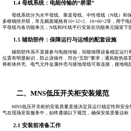
1.4 母线系统：电能传输的“桥梁”
母线系统分为水平母线、垂直母线、中性母线（N线）和
多根铜排并联，常见截面规格有10×32×2、10×60×2等，用
平母线与各功能单元；N线和PE线平行安装在功能单元隔室下
1.5 辅助部件：保障运行与运维的配套设施
辅助部件虽不直接参与电能传输，却能保障设备稳定运行
位置有明显标识，防止误操作，符合“五防”要求；通风散热
将柜体外壳、电气元件金属外壳与接地母线可靠连接，接地电
二、MNS低压开关柜安装规范
MNS低压开关柜的安装质量直接决定其运行稳定性和安全
气在现场安装服务中，始终遵循以下规范，确保安装质量达标
2.1 安装前准备工作