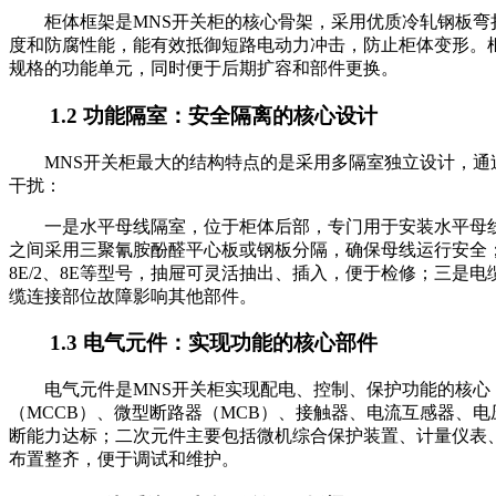
柜体框架是MNS开关柜的核心骨架，采用优质冷轧钢板弯
度和防腐性能，能有效抵御短路电动力冲击，防止柜体变形。框
规格的功能单元，同时便于后期扩容和部件更换。
1.2 功能隔室：安全隔离的核心设计
MNS开关柜最大的结构特点的是采用多隔室独立设计，
干扰：
一是水平母线隔室，位于柜体后部，专门用于安装水平母
之间采用三聚氰胺酚醛平心板或钢板分隔，确保母线运行安全；
8E/2、8E等型号，抽屉可灵活抽出、插入，便于检修；三
缆连接部位故障影响其他部件。
1.3 电气元件：实现功能的核心部件
电气元件是MNS开关柜实现配电、控制、保护功能的核心
（MCCB）、微型断路器（MCB）、接触器、电流互感器、
断能力达标；二次元件主要包括微机综合保护装置、计量仪表
布置整齐，便于调试和维护。