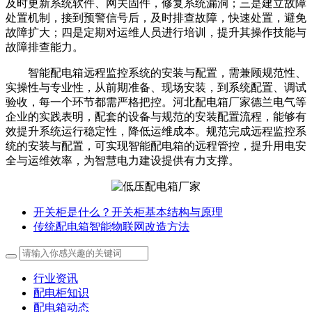
及时更新系统软件、网关固件，修复系统漏洞；三是建立故障
处置机制，接到预警信号后，及时排查故障，快速处置，避免
故障扩大；四是定期对运维人员进行培训，提升其操作技能与
故障排查能力。
智能配电箱远程监控系统的安装与配置，需兼顾规范性、
实操性与专业性，从前期准备、现场安装，到系统配置、调试
验收，每一个环节都需严格把控。河北配电箱厂家德兰电气等
企业的实践表明，配套的设备与规范的安装配置流程，能够有
效提升系统运行稳定性，降低运维成本。规范完成远程监控系
统的安装与配置，可实现智能配电箱的远程管控，提升用电安
全与运维效率，为智慧电力建设提供有力支撑。
开关柜是什么？开关柜基本结构与原理
传统配电箱智能物联网改造方法
行业资讯
配电柜知识
配电箱动态