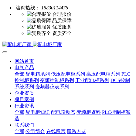
咨询热线：
15830114476
合理报价
品质保障
优质服务
资质齐全
网站首页
电气产品
全部
配电箱系列
低压配电柜系列
高压配电柜系列
PLC
控制柜系列
变频控制柜系列
工业配电柜系列
DCS控制
系统系列
变频器仪表系列
企业资质
项目案例
行业资讯
全部
配电柜知识
配电箱动态
变频柜资料
PLC控制柜智
造
联系我们
全部
公司简介
在线留言
联系方式