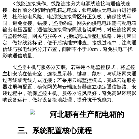
3.线路连接操作。线路连接分为电源线连接与通信线连
接，操作前必须切断配电箱总电源，验电确认无电后再进行接
线，杜绝触电风险。电源线连接需区分正负极，确保接线牢
固，避免虚接、错接，监控终端、网关的供电电压需与配电箱
输出电压匹配；通信线连接需按照设备说明书，对应连接网关
与监控终端、网关与服务器，接线完成后整理线路，用扎带固
定，做好线路标记，便于后续维护排查。接线过程中，注意通
信线与强电线路分开布置，间距不小于10cm，避免强电干扰
影响通信质量。
4.监控主机与服务器安装。若采用本地监控模式，将监控
主机安装在值班室，连接显示器、键盘、鼠标，与现场网关通
过有线或无线方式连接；若采用云端监控模式，完成云端服务
器注册与配置，确保网关与云端服务器建立稳定通信链路。安
装过程中，确保监控主机、服务器通风良好，避免高温环境影
响设备运行，做好设备接地处理，提升抗干扰能力。
三、系统配置核心流程