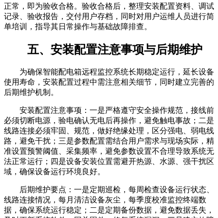
正常，即为验收合格。验收合格后，整理安装配置资料、调试
记录、验收报告，交付用户存档，同时对用户运维人员进行简
单培训，指导其日常操作与基础故障排查。
五、安装配置注意事项与后期维护
为确保智能配电箱远程监控系统长期稳定运行，延长设备
使用寿命，安装配置过程中需注意相关细节，同时建立完善的
后期维护机制。
安装配置注意事项：一是严格遵守安全操作规范，接线前
必须切断电源，验电确认无电后再操作，避免触电事故；二是
线路连接必须牢固、规范，做好绝缘处理，区分强电、弱电线
路，避免干扰；三是参数配置需结合用户需求与现场实际，精
准设置预警阈值、采集频率，避免参数设置不合理导致系统无
法正常运行；四是设备安装位置需避开热源、水源、强干扰区
域，确保设备运行环境良好。
后期维护要点：一是定期巡检，每周检查设备运行状态、
线路连接情况，每月清洁设备灰尘，每季度校准监控终端数
据，确保系统运行稳定；二是定期备份数据，避免数据丢失，