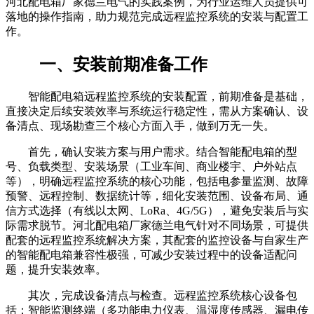
河北配电箱厂家德兰电气的实践案例，为行业运维人员提供可
落地的操作指南，助力规范完成远程监控系统的安装与配置工
作。
一、安装前期准备工作
智能配电箱远程监控系统的安装配置，前期准备是基础，
直接决定后续安装效率与系统运行稳定性，需从方案确认、设
备清点、现场勘查三个核心方面入手，做到万无一失。
首先，确认安装方案与用户需求。结合智能配电箱的型
号、负载类型、安装场景（工业车间、商业楼宇、户外站点
等），明确远程监控系统的核心功能，包括电参量监测、故障
预警、远程控制、数据统计等，细化安装范围、设备布局、通
信方式选择（有线以太网、LoRa、4G/5G），避免安装后与实
际需求脱节。河北配电箱厂家德兰电气针对不同场景，可提供
配套的远程监控系统解决方案，其配套的监控设备与自家生产
的智能配电箱兼容性极强，可减少安装过程中的设备适配问
题，提升安装效率。
其次，完成设备清点与检查。远程监控系统核心设备包
括：智能监测终端（多功能电力仪表、温湿度传感器、漏电传