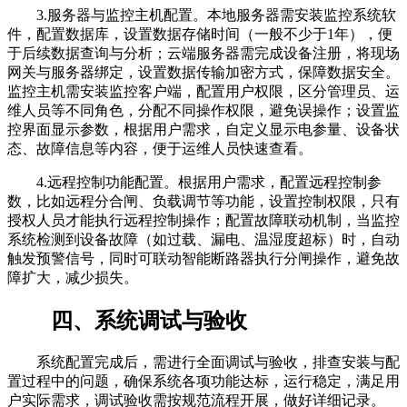
3.服务器与监控主机配置。本地服务器需安装监控系统软
件，配置数据库，设置数据存储时间（一般不少于1年），便
于后续数据查询与分析；云端服务器需完成设备注册，将现场
网关与服务器绑定，设置数据传输加密方式，保障数据安全。
监控主机需安装监控客户端，配置用户权限，区分管理员、运
维人员等不同角色，分配不同操作权限，避免误操作；设置监
控界面显示参数，根据用户需求，自定义显示电参量、设备状
态、故障信息等内容，便于运维人员快速查看。
4.远程控制功能配置。根据用户需求，配置远程控制参
数，比如远程分合闸、负载调节等功能，设置控制权限，只有
授权人员才能执行远程控制操作；配置故障联动机制，当监控
系统检测到设备故障（如过载、漏电、温湿度超标）时，自动
触发预警信号，同时可联动智能断路器执行分闸操作，避免故
障扩大，减少损失。
四、系统调试与验收
系统配置完成后，需进行全面调试与验收，排查安装与配
置过程中的问题，确保系统各项功能达标，运行稳定，满足用
户实际需求，调试验收需按规范流程开展，做好详细记录。