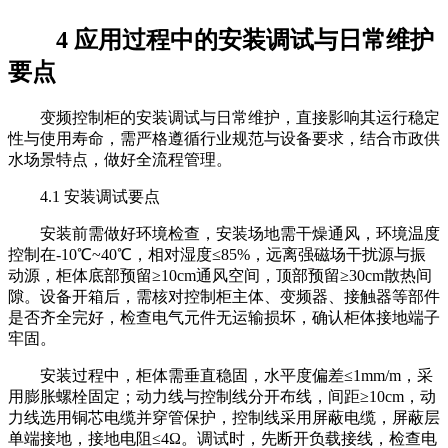
4 应用过程中的安装调试与日常维护
要点
变频控制柜的安装调试与日常维护，直接影响其运行稳定
性与使用寿命，需严格遵循行业规范与设备要求，结合市政供
水场景特点，做好全流程管理。
4.1 安装调试要点
安装前需做好环境检查，安装场地需干燥通风，环境温度
控制在-10℃~40℃，相对湿度≤85%，远离强磁场干扰源与振
动源，柜体底部预留≥10cm通风空间，顶部预留≥30cm散热间
隙。设备开箱后，需核对控制柜主体、变频器、接触器等部件
是否齐全完好，检查电气元件无运输损坏，确认柜体接地端子
牢固。
安装过程中，柜体需垂直稳固，水平度偏差≤1mm/m，采
用膨胀螺栓固定；动力线与控制线分开布线，间距≥10cm，动
力线选用铜芯电缆并穿管保护，控制线采用屏蔽电缆，屏蔽层
单端接地，接地电阻≤4Ω。调试时，先断开负载接线，检查电