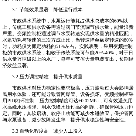
3.1 节能效果显著，降低运行成本
市政供水系统中，水泵运行能耗占供水总成本的60%以
上，传统工频供水设备需通过阀门节流调节供水量，能量浪费
严重。变频控制柜通过调节水泵转速实现供水量的精准匹配，
水泵功耗与转速的三次方成正比，当转速降至额定转速的80%
时，功耗仅为额定功耗的51%左右。实践表明，采用变频控制
柜的市政供水系统，相较于传统系统可节能20%-40%，对于日
供水量万吨级以上的水厂，每年可节省大量电费支出，长期经
济效益显著。
3.2 压力调控精准，提升供水质量
市政供水对压力稳定性要求极高，压力波动过大会影响居
民用水体验，还可能导致管网爆管、设备损坏。变频控制柜采
用PID闭环控制，压力控制精度可达±0.02MPa，可有效避免用
水高峰水压骤降、用水低峰水压过高的问题，确保管网压力恒
定。同时，其软启动、软停止功能可减少水锤效应，保护管网
与水泵设备，减少故障发生率，提升供水稳定性与安全性。
3.3 自动化程度高，减少人工投入