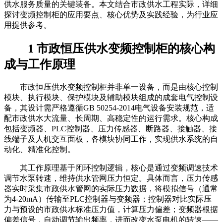
供水服务质量的关键装备。本文结合市政供水工程实际，详细
探讨变频控制柜的应用要点、核心优势及实践经验，为行业应
用提供参考。
1 市政恒压供水变频控制柜的核心构
成与工作原理
市政恒压供水变频控制柜并非单一设备，而是由核心控制
模块、执行模块、保护模块及辅助模块组成的成套电气控制设
备，其设计需严格遵循GB 50254-2014电气设备安装规范，适
配市政供水大流量、长周期、高稳定性的运行需求。核心构成
包括变频器、PLC控制器、压力传感器、断路器、接触器、接
线端子及人机交互面板，各模块协同工作，实现供水系统的自
动化、精准化控制。
其工作原理基于闭环控制逻辑，核心是通过变频调速技术
调节水泵转速，维持供水管网压力恒定。具体而言，压力传感
器实时采集市政供水管网的实际压力数据，将模拟信号（通常
为4-20mA）传输至PLC控制器与变频器；控制器对比实际压
力与预设的市政供水标准压力值，计算压力偏差；变频器根据
偏差信号，自动调节输出频率，进而改变水泵电机的转速——