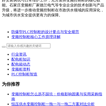
好安装调试与日常维护工作，充分发挥变频控制柜的核心效
能。石家庄变频柜厂家德兰电气等专业企业的技术创新与产品
升级，将进一步推动变频控制柜在市政供水领域的应用深化，
为城市供水安全提供更有力的保障。
防爆型PLC控制柜的设计要点与安全规范
变频控制柜核心工作原理详解
行业资讯
配电柜知识
配电箱动态
变频柜资料
PLC控制柜智造
为你推荐
变频控制柜怎么选不踩坑：价格影响因素与实用采购指
南
恒压供水变频控制柜一拖一与一拖二方案对比分析