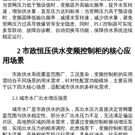
当管网压力低于预设值时，变频器升高输出频率，提升水泵转
速，增加供水量，直至压力达到标准；当管网压力高于预设值
时，变频器降低输出频率，减缓水泵转速，减少供水量，避免
管网压力过高导致爆管等安全隐患。同时，PLC控制器可实现
多泵联动、故障自诊断、自动切换等功能，保障供水系统连续
稳定运行。
2 市政恒压供水变频控制柜的核心应
用场景
市政供水系统覆盖范围广、工况复杂，变频控制柜的应用
需结合不同场景的用水需求，针对性配置功能模块，主要应用
于以下四大核心场景，适配城市供水的多样化需求。
2.1 城市水厂出水增压场景
城市水厂是市政供水的源头，其出水压力直接决定管网覆
盖范围与供水稳定性。部分水厂出水压力不足，无法满足偏远
片区、高地势区域的用水需求，需通过变频控制柜驱动增压泵
组，实现出水压力的精准调控。此类场景下，变频控制柜需适
配大流量、高扬程的泵组运行需求，具备抗冲击、抗干扰能