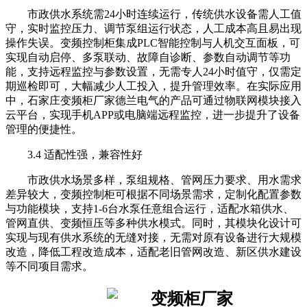
市政供水系统需24小时连续运行，传统供水设备需人工值
守，实时监控压力、调节泵组运行状态，人工成本高且易出现
操作失误。变频控制柜集成PLC智能控制与人机交互面板，可
实现自动启停、多泵联动、故障自诊断、参数自动调节等功
能，支持远程监控与参数设置，无需专人24小时值守，仅需定
期巡检即可，大幅减少人工投入，提升管理效率。在实际应用
中，石家庄变频柜厂家德兰电气的产品可通过物联网模块接入
云平台，实现手机APP或电脑端远程监控，进一步提升了设备
管理的便捷性。
3.4 适配性强，兼容性好
市政供水场景多样，泵组规格、管网压力要求、用水需求
差异较大，变频控制柜可根据不同场景需求，定制化配置参数
与功能模块，支持1-6台水泵任意组合运行，适配水箱供水、
管网直供、变频恒压等多种供水模式。同时，其模块化设计可
实现与现有供水系统的无缝对接，无需对原有设备进行大规模
改造，降低工程改造成本，适配老旧管网改造、新区供水建设
等不同项目需求。