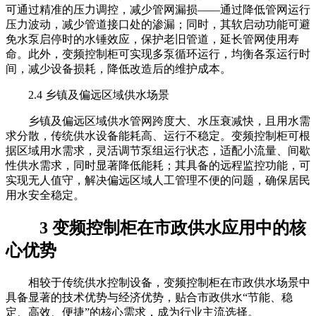
可通过精准的压力调控，减少管网漏损——通过降低管网运行
压力波动，减少管道接口处的渗漏；同时，其软启动功能可避
免水泵启停时的水锤效应，保护老旧管道，延长管网使用寿
命。此外，变频控制柜可实现多泵循环运行，均衡各泵运行时
间，减少设备损耗，降低改造后的维护成本。
2.4 乡镇及偏远区域供水场景
乡镇及偏远区域供水管网跨度大、水压衰减快，且用水需
求分散，传统供水设备能耗高、运行不稳定。变频控制柜可根
据区域用水需求，灵活调节泵组运行状态，适配小流量、间歇
性供水需求，同时显著降低能耗；其具备的远程监控功能，可
实现无人值守，解决偏远区域人工管理不便的问题，确保居民
用水安全稳定。
3 变频控制柜在市政供水应用中的核
心优势
相较于传统供水控制设备，变频控制柜在市政供水场景中
具备显著的技术优势与经济优势，贴合市政供水“节能、稳
定、高效、便捷”的核心需求，成为行业主流选择。