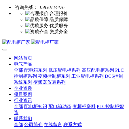
咨询热线：
15830114476
合理报价
品质保障
优质服务
资质齐全
网站首页
电气产品
全部
配电箱系列
低压配电柜系列
高压配电柜系列
PLC
控制柜系列
变频控制柜系列
工业配电柜系列
DCS控制
系统系列
变频器仪表系列
企业资质
项目案例
行业资讯
全部
配电柜知识
配电箱动态
变频柜资料
PLC控制柜智
造
联系我们
全部
公司简介
在线留言
联系方式