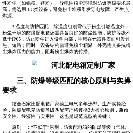
性粉尘（如铝粉、镁粉），导电性粉尘环境对防爆等级要求最
高，需选用IIIC类设备，避免粉尘堆积引发导电故障、产生点
燃源。
3.温度与防护匹配：除温度组别需低于粉尘引燃温度外，
粉尘环境的防爆配电箱还需具备良好的防尘性能，防护等级不
低于IP65，防止粉尘进入设备内部，堆积在元器件表面引发过
热、短路；同时，设备结构需避免粉尘积聚，外壳需具备抗粉
尘爆炸压力的能力，阻断粉尘爆炸的传播。
三、防爆等级匹配的核心原则与实操
要求
结合石家庄配电箱厂家德兰电气多年选型、生产实操经
验，防爆配电箱防爆等级匹配需严格遵循3大核心原则，兼顾
安全性、经济性与实用性，这也是规范选型的关键：
原则一：“不低于”原则，防爆配电箱的防爆等级（气体/