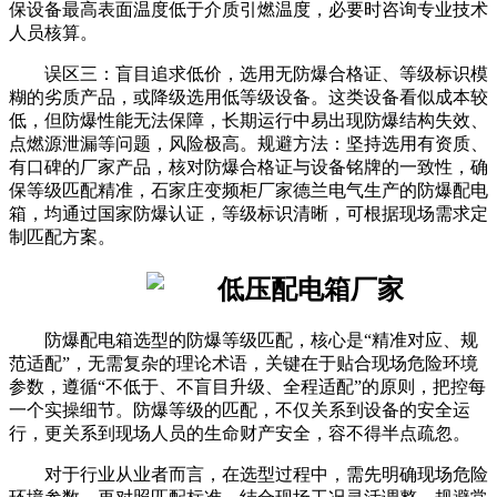
保设备最高表面温度低于介质引燃温度，必要时咨询专业技术
人员核算。
误区三：盲目追求低价，选用无防爆合格证、等级标识模
糊的劣质产品，或降级选用低等级设备。这类设备看似成本较
低，但防爆性能无法保障，长期运行中易出现防爆结构失效、
点燃源泄漏等问题，风险极高。规避方法：坚持选用有资质、
有口碑的厂家产品，核对防爆合格证与设备铭牌的一致性，确
保等级匹配精准，石家庄变频柜厂家德兰电气生产的防爆配电
箱，均通过国家防爆认证，等级标识清晰，可根据现场需求定
制匹配方案。
防爆配电箱选型的防爆等级匹配，核心是“精准对应、规
范适配”，无需复杂的理论术语，关键在于贴合现场危险环境
参数，遵循“不低于、不盲目升级、全程适配”的原则，把控每
一个实操细节。防爆等级的匹配，不仅关系到设备的安全运
行，更关系到现场人员的生命财产安全，容不得半点疏忽。
对于行业从业者而言，在选型过程中，需先明确现场危险