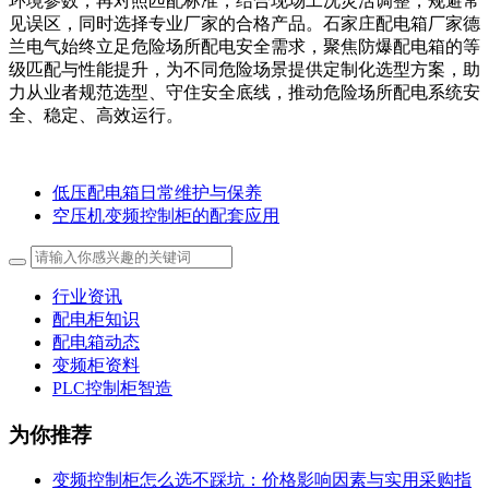
环境参数，再对照匹配标准，结合现场工况灵活调整，规避常
见误区，同时选择专业厂家的合格产品。石家庄配电箱厂家德
兰电气始终立足危险场所配电安全需求，聚焦防爆配电箱的等
级匹配与性能提升，为不同危险场景提供定制化选型方案，助
力从业者规范选型、守住安全底线，推动危险场所配电系统安
全、稳定、高效运行。
低压配电箱日常维护与保养
空压机变频控制柜的配套应用
行业资讯
配电柜知识
配电箱动态
变频柜资料
PLC控制柜智造
为你推荐
变频控制柜怎么选不踩坑：价格影响因素与实用采购指