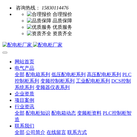
咨询热线：
15830114476
合理报价
品质保障
优质服务
资质齐全
网站首页
电气产品
全部
配电箱系列
低压配电柜系列
高压配电柜系列
PLC
控制柜系列
变频控制柜系列
工业配电柜系列
DCS控制
系统系列
变频器仪表系列
企业资质
项目案例
行业资讯
全部
配电柜知识
配电箱动态
变频柜资料
PLC控制柜智
造
联系我们
全部
公司简介
在线留言
联系方式