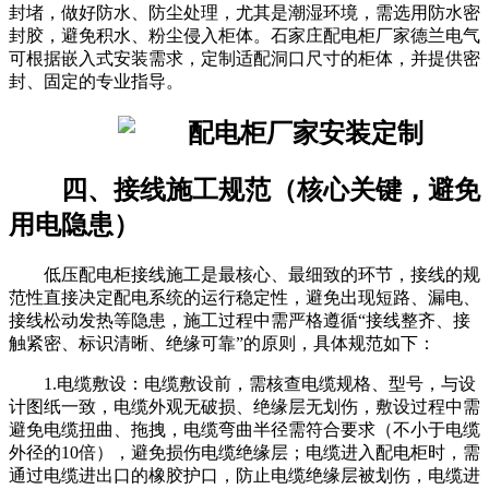
封堵，做好防水、防尘处理，尤其是潮湿环境，需选用防水密
封胶，避免积水、粉尘侵入柜体。石家庄配电柜厂家德兰电气
可根据嵌入式安装需求，定制适配洞口尺寸的柜体，并提供密
封、固定的专业指导。
四、接线施工规范（核心关键，避免
用电隐患）
低压配电柜接线施工是最核心、最细致的环节，接线的规
范性直接决定配电系统的运行稳定性，避免出现短路、漏电、
接线松动发热等隐患，施工过程中需严格遵循“接线整齐、接
触紧密、标识清晰、绝缘可靠”的原则，具体规范如下：
1.电缆敷设：电缆敷设前，需核查电缆规格、型号，与设
计图纸一致，电缆外观无破损、绝缘层无划伤，敷设过程中需
避免电缆扭曲、拖拽，电缆弯曲半径需符合要求（不小于电缆
外径的10倍），避免损伤电缆绝缘层；电缆进入配电柜时，需
通过电缆进出口的橡胶护口，防止电缆绝缘层被划伤，电缆进