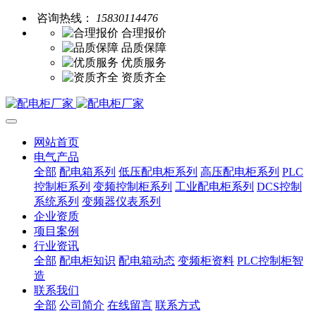
咨询热线：
15830114476
合理报价
品质保障
优质服务
资质齐全
网站首页
电气产品
全部
配电箱系列
低压配电柜系列
高压配电柜系列
PLC
控制柜系列
变频控制柜系列
工业配电柜系列
DCS控制
系统系列
变频器仪表系列
企业资质
项目案例
行业资讯
全部
配电柜知识
配电箱动态
变频柜资料
PLC控制柜智
造
联系我们
全部
公司简介
在线留言
联系方式