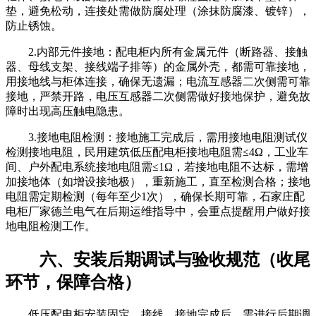
垫，避免松动，连接处需做防腐处理（涂抹防腐漆、镀锌），
防止锈蚀。
2.内部元件接地：配电柜内所有金属元件（断路器、接触
器、母线支架、接线端子排等）的金属外壳，都需可靠接地，
用接地线与柜体连接，确保无遗漏；电流互感器二次侧需可靠
接地，严禁开路，电压互感器二次侧需做好接地保护，避免故
障时出现高压触电隐患。
3.接地电阻检测：接地施工完成后，需用接地电阻测试仪
检测接地电阻，民用建筑低压配电柜接地电阻需≤4Ω，工业车
间、户外配电系统接地电阻需≤1Ω，若接地电阻不达标，需增
加接地体（如增设接地极），重新施工，直至检测合格；接地
电阻需定期检测（每年至少1次），确保长期可靠，石家庄配
电柜厂家德兰电气在后期运维指导中，会重点提醒用户做好接
地电阻检测工作。
六、安装后期调试与验收规范（收尾
环节，保障合格）
低压配电柜安装固定、接线、接地完成后，需进行后期调