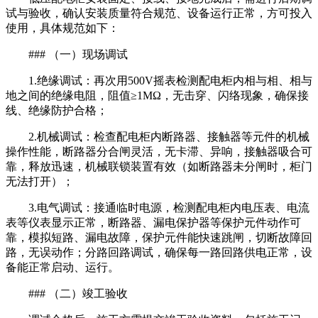
试与验收，确认安装质量符合规范、设备运行正常，方可投入
使用，具体规范如下：
### （一）现场调试
1.绝缘调试：再次用500V摇表检测配电柜内相与相、相与
地之间的绝缘电阻，阻值≥1MΩ，无击穿、闪络现象，确保接
线、绝缘防护合格；
2.机械调试：检查配电柜内断路器、接触器等元件的机械
操作性能，断路器分合闸灵活，无卡滞、异响，接触器吸合可
靠，释放迅速，机械联锁装置有效（如断路器未分闸时，柜门
无法打开）；
3.电气调试：接通临时电源，检测配电柜内电压表、电流
表等仪表显示正常，断路器、漏电保护器等保护元件动作可
靠，模拟短路、漏电故障，保护元件能快速跳闸，切断故障回
路，无误动作；分路回路调试，确保每一路回路供电正常，设
备能正常启动、运行。
### （二）竣工验收