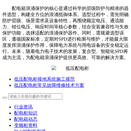
配电箱浪涌保护的核心是通过科学的层级防护与精准的器
件选型，构建全方位的浪涌抵御体系。选型过程中，需先明确
防护层级、场景需求及设备特性，再围绕额定电压、通流能
力、钳位电压、响应时间等核心参数，结合安装兼容性与失效
保护功能，选择适配的浪涌保护器件。同时，需规避选型误
区，遵循国家标准，定期对SPD进行检测与维护，才能最大限
度发挥浪涌保护作用，保障电力系统与用电设备的安全稳定运
行。未来，随着电力电子技术的发展，复合型、智能化SPD将
成为主流，为配电箱浪涌保护提供更高效、可靠的解决方案。
低压配电柜接地系统施工规范
低压配电柜常见故障维修技术方案
行业资讯
配电柜知识
配电箱动态
变频柜资料