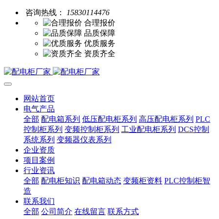
咨询热线：
15830114476
合理报价
品质保障
优质服务
资质齐全
网站首页
电气产品
全部
配电箱系列
低压配电柜系列
高压配电柜系列
PLC
控制柜系列
变频控制柜系列
工业配电柜系列
DCS控制
系统系列
变频器仪表系列
企业资质
项目案例
行业资讯
全部
配电柜知识
配电箱动态
变频柜资料
PLC控制柜智
造
联系我们
全部
公司简介
在线留言
联系方式