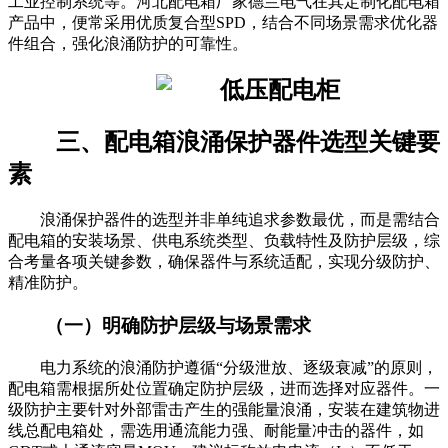
工业控制系统等。河北配电箱厂家德兰电气在其定制化配电箱
产品中，便常采用优质复合型SPD，结合不同场景需求优化器
件组合，强化浪涌防护的可靠性。
三、配电箱浪涌保护器件选型关键要
素
浪涌保护器件的选型并非单纯追求参数最优，而是需结合
配电箱的安装场景、供电系统类型、负载特性及防护层级，综
合考量各项关键参数，确保器件与系统适配，实现分级防护、
精准防护。
（一）明确防护层级与场景需求
电力系统的浪涌防护遵循“分级泄放、逐级衰减”的原则，
配电箱需根据所处位置确定防护层级，进而选择对应器件。一
级防护主要针对外部雷击产生的强能量浪涌，安装在建筑物进
线总配电箱处，需选用通流能力强、耐能量冲击的器件，如