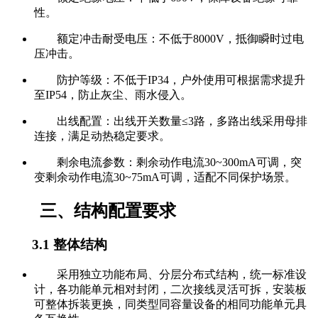
性。
额定冲击耐受电压：不低于8000V，抵御瞬时过电
压冲击。
防护等级：不低于IP34，户外使用可根据需求提升
至IP54，防止灰尘、雨水侵入。
出线配置：出线开关数量≤3路，多路出线采用母排
连接，满足动热稳定要求。
剩余电流参数：剩余动作电流30~300mA可调，突
变剩余动作电流30~75mA可调，适配不同保护场景。
三、结构配置要求
3.1 整体结构
采用独立功能布局、分层分布式结构，统一标准设
计，各功能单元相对封闭，二次接线灵活可拆，安装板
可整体拆装更换，同类型同容量设备的相同功能单元具