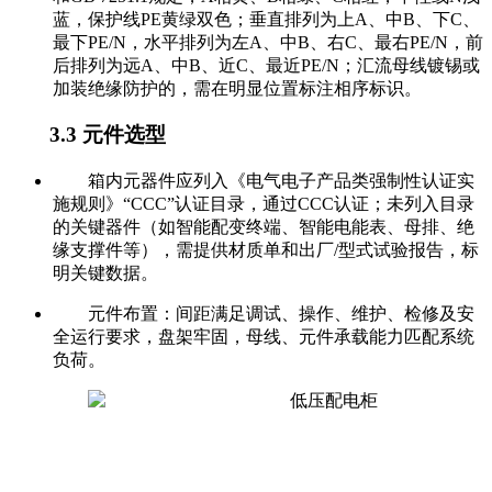
蓝，保护线PE黄绿双色；垂直排列为上A、中B、下C、
最下PE/N，水平排列为左A、中B、右C、最右PE/N，前
后排列为远A、中B、近C、最近PE/N；汇流母线镀锡或
加装绝缘防护的，需在明显位置标注相序标识。
3.3 元件选型
箱内元器件应列入《电气电子产品类强制性认证实
施规则》“CCC”认证目录，通过CCC认证；未列入目录
的关键器件（如智能配变终端、智能电能表、母排、绝
缘支撑件等），需提供材质单和出厂/型式试验报告，标
明关键数据。
元件布置：间距满足调试、操作、维护、检修及安
全运行要求，盘架牢固，母线、元件承载能力匹配系统
负荷。