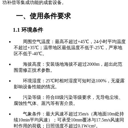
功补偿等集成功能的成套设备。
一、使用条件要求
1.1 环境条件
周围空气温度：最高不超过+45℃，24小时平均温度
不超过+35℃；温带地区最低温度不低于-25℃，严寒地
区不低于-40℃。
海拔高度：安装场地海拔不超过2000m，超出此范
围需修正技术参数。
环境湿度：25℃时相对湿度可短时达100%，无凝露
影响设备性能的情况。
污染等级：符合III级污染等级要求，无导电尘埃、
腐蚀性气体、蒸汽等有害介质。
气象条件：最大风速不超过35m/s（离地面10m处持
续10min平均风速）；可承受10mm覆冰与17.5m/s风速同
时作用的荷载；日照强度不超过0.1W/cm²。