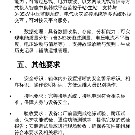
能力，可通过总线、电力载波、以太网或无线通信等方
式接入智能中集器或平台监控子站/主站；支持与
3~35kV中压监测系统、电气火灾监控系统等多系统数据
交互，可对接云平台服务。
数据处理：具备数据收集、存储、分析能力，可实
现电能质量分析（含2-63次谐波测量、电压电流不平衡
度、电压波动与偏差等），支持故障诊断与预判，生成
历史记录，辅助运维管理。
五、其他要求
安全标识：箱体内外设置清晰的安全警示标识、相
序标识、操作说明标识，方便运维人员识别操作。
接地要求：完善接地系统，接地电阻符合相关标
准，保障人身与设备安全。
验收要求：设备出厂前需完成绝缘试验、耐压试
验、保护功能试验、通信功能测试等，提供完整的试验
报告；安装调试后应进行现场验收，确保各项性能指标
符合本要求及相关标准。