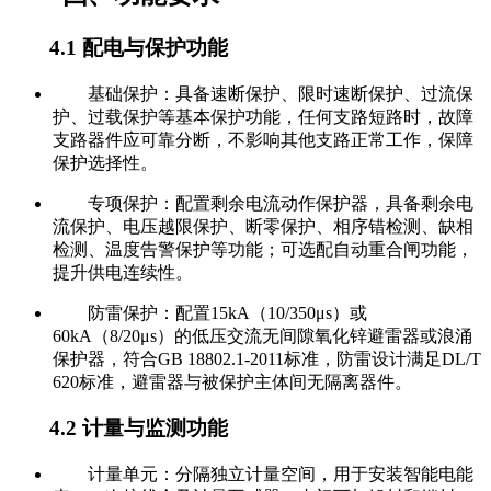
4.1 配电与保护功能
基础保护：具备速断保护、限时速断保护、过流保
护、过载保护等基本保护功能，任何支路短路时，故障
支路器件应可靠分断，不影响其他支路正常工作，保障
保护选择性。
专项保护：配置剩余电流动作保护器，具备剩余电
流保护、电压越限保护、断零保护、相序错检测、缺相
检测、温度告警保护等功能；可选配自动重合闸功能，
提升供电连续性。
防雷保护：配置15kA（10/350μs）或
60kA（8/20μs）的低压交流无间隙氧化锌避雷器或浪涌
保护器，符合GB 18802.1-2011标准，防雷设计满足DL/T
620标准，避雷器与被保护主体间无隔离器件。
4.2 计量与监测功能
计量单元：分隔独立计量空间，用于安装智能电能