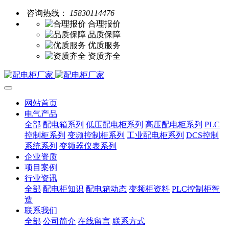
咨询热线：
15830114476
合理报价
品质保障
优质服务
资质齐全
网站首页
电气产品
全部
配电箱系列
低压配电柜系列
高压配电柜系列
PLC
控制柜系列
变频控制柜系列
工业配电柜系列
DCS控制
系统系列
变频器仪表系列
企业资质
项目案例
行业资讯
全部
配电柜知识
配电箱动态
变频柜资料
PLC控制柜智
造
联系我们
全部
公司简介
在线留言
联系方式