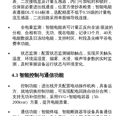
表、二次接线盒及计量互感器，内门可加铅封和锁封，
仅保留必要进出线通道，位置方便抄表检查；智能电能
表遵循DL/T 614标准，选配精度不低于0.5S级的计量电
流互感器，二次回路采用单股铜导线连接。
全电量监测：智能电能表可计量正反向全波/基波的
分相、合相有功、无功、视在电能，记录13个月、40天
电能数据及日冻结电能，支持时区、时段及尖峰平谷电
费率功能。
状态监测：配置状态监测辅助触点，实现开关触头
温度、环境温湿度、烟雾、水浸、噪声等参数的实时监
测，及时掌握设备运行状态与环境变化。
4.3 智能控制与通信功能
控制功能：进出线开关配置电动操作机构，具备远
方、就地切换控制功能，可实现配电回路自动分合闸；
支持无功补偿控制，采用SVG+智能电容器（50-
200kvar）方案，提升电能质量。
通信功能：智能终端、智能断路器等设备具备通信