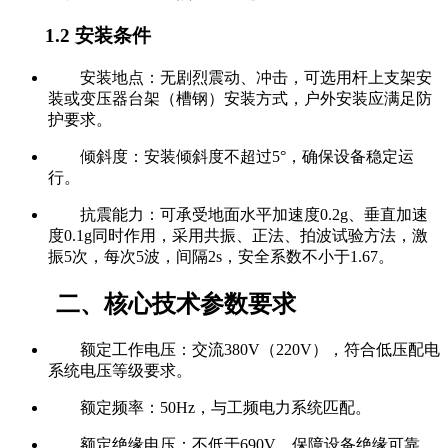
1.2 安装条件
安装地点：无剧烈震动、冲击，可选用杆上支架安
装或变压器台架（槽钢）安装方式，户外安装应满足防
护要求。
倾斜度：安装倾斜度不超过5°，确保设备稳定运
行。
抗震能力：可承受地面水平加速度0.2g、垂直加速
度0.1g同时作用，采用共振、正法、拍波试验方法，激
振5次，每次5波，间隔2s，安全系数不小于1.67。
二、核心技术参数要求
额定工作电压：交流380V（220V），符合低压配电
系统电压等级要求。
额定频率：50Hz，与工频电力系统匹配。
额定绝缘电压：不低于690V，保障设备绝缘可靠