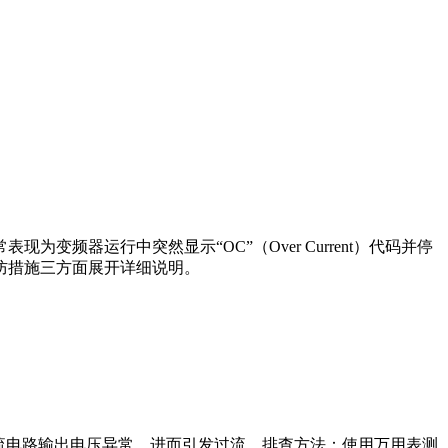
器运行中突然显示“OC”（Over Current）代码并停
防措施三方面展开详细说明。
整流电路输出电压异常，进而引发过流。排查方法：使用万用表测