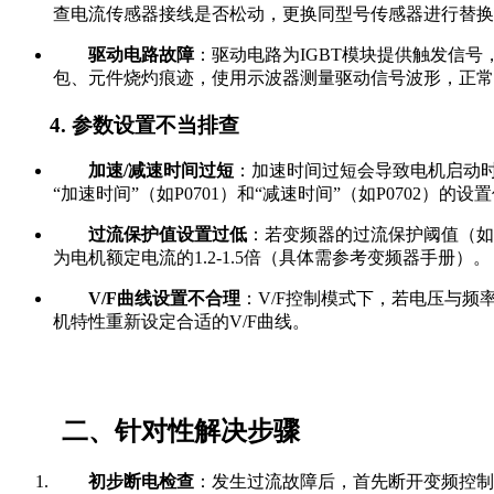
查电流传感器接线是否松动，更换同型号传感器进行替换
驱动电路故障
：驱动电路为IGBT模块提供触发信
包、元件烧灼痕迹，使用示波器测量驱动信号波形，正常
4. 参数设置不当排查
加速/减速时间过短
：加速时间过短会导致电机启动
“加速时间”（如P0701）和“减速时间”（如P0702）
过流保护值设置过低
：若变频器的过流保护阈值（如P
为电机额定电流的1.2-1.5倍（具体需参考变频器手册）。
V/F曲线设置不合理
：V/F控制模式下，若电压与
机特性重新设定合适的V/F曲线。
二、针对性解决步骤
初步断电检查
：发生过流故障后，首先断开变频控制