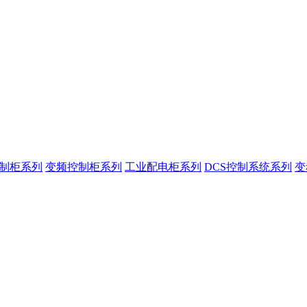
控制柜系列
变频控制柜系列
工业配电柜系列
DCS控制系统系列
变