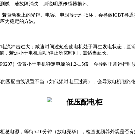
测试，若故障消失，则说明原传感器损坏。
号，若驱动板上的光耦、电容、电阻等元件损坏，会导致IGBT导
应为稳定的方波。
时电流冲击过大；减速时间过短会使电机处于再生发电状态，直
的设置值，若远小于电机启动/停止所需时间，需适当延长。
0207）设置小于电机额定电流的1.2-1.5倍，会导致正常运
频率的匹配曲线设置不当（如低频时电压过高），会导致电机磁路饱
柜总电源，等待5-10分钟（放电完毕），检查变频器外观是否