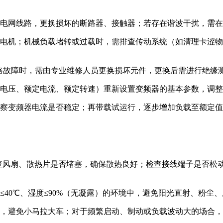
电网线路，更换损坏的断路器、接触器；若存在谐波干扰，需在
电机；机械负载堵转或过载时，需排查传动系统（如清理卡涩物
电路故障时，需由专业维修人员更换损坏元件，更换后需进行绝缘
电压、额定电流、额定转速）重新设置变频器的基本参数，调整
察变频器电流是否稳定；再带载试运行，逐步增加负载至额定值
检查风扇、散热片是否堵塞，确保散热良好；检查接线端子是否松
≤40℃、湿度≤90%（无凝露）的环境中，避免阳光直射、粉尘
，避免小马拉大车；对于频繁启动、制动或负载波动大的场合，