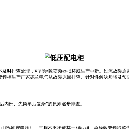
排查处理，可能导致变频器损坏或生产中断。过流故障通常表现为变频
变频柜生产厂家德兰电气从故障原因排查、针对性解决步骤及预
后内部、先简单后复杂”的原则逐步排查。
±10%额定电压）、三相不平衡或某一相缺相，会导致变频器