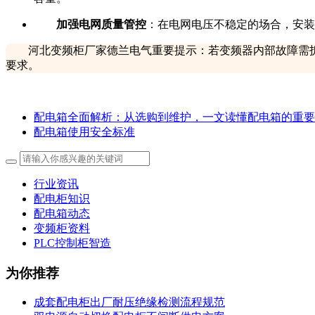
加强电网质量管控
：在电网电压不稳定的场合，安装
河北变频柜厂家德兰电气重要提示：若变频器内部故障需
要求。
配电箱全面解析：从选购到维护，一文读懂配电箱的重要
配电箱使用安全标准
行业资讯
配电柜知识
配电箱动态
变频柜资料
PLC控制柜智造
为你推荐
成套配电柜出厂耐压绝缘检测流程规范