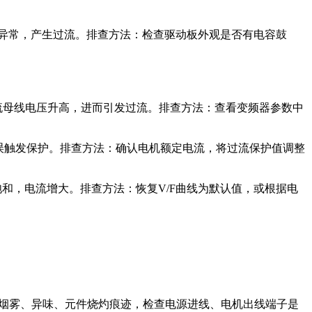
通异常，产生过流。排查方法：检查驱动板外观是否有电容鼓
流母线电压升高，进而引发过流。排查方法：查看变频器参数中
行时误触发保护。排查方法：确认电机额定电流，将过流保护值调整
和，电流增大。排查方法：恢复V/F曲线为默认值，或根据电
有烟雾、异味、元件烧灼痕迹，检查电源进线、电机出线端子是