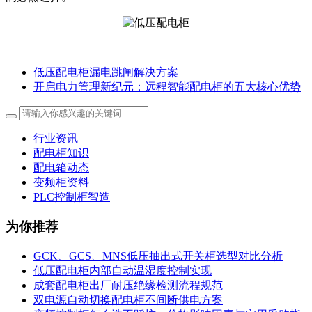
低压配电柜漏电跳闸解决方案
开启电力管理新纪元：远程智能配电柜的五大核心优势
行业资讯
配电柜知识
配电箱动态
变频柜资料
PLC控制柜智造
为你推荐
GCK、GCS、MNS低压抽出式开关柜选型对比分析
低压配电柜内部自动温湿度控制实现
成套配电柜出厂耐压绝缘检测流程规范
双电源自动切换配电柜不间断供电方案