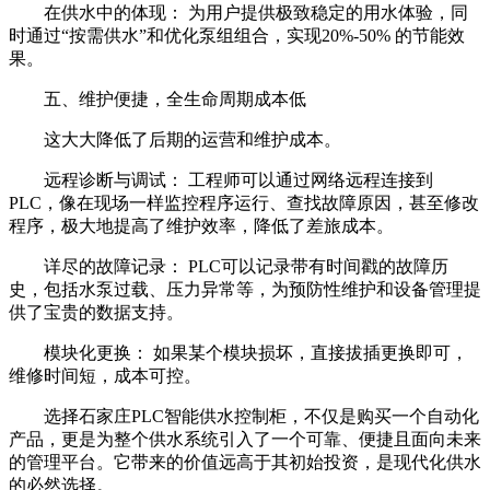
在供水中的体现： 为用户提供极致稳定的用水体验，同
时通过“按需供水”和优化泵组组合，实现20%-50% 的节能效
果。
五、维护便捷，全生命周期成本低
这大大降低了后期的运营和维护成本。
远程诊断与调试： 工程师可以通过网络远程连接到
PLC，像在现场一样监控程序运行、查找故障原因，甚至修改
程序，极大地提高了维护效率，降低了差旅成本。
详尽的故障记录： PLC可以记录带有时间戳的故障历
史，包括水泵过载、压力异常等，为预防性维护和设备管理提
供了宝贵的数据支持。
模块化更换： 如果某个模块损坏，直接拔插更换即可，
维修时间短，成本可控。
选择石家庄PLC智能供水控制柜，不仅是购买一个自动化
产品，更是为整个供水系统引入了一个可靠、便捷且面向未来
的管理平台。它带来的价值远高于其初始投资，是现代化供水
的必然选择。