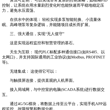
算法可定制： 可以实现非常复杂的控制策略，如模糊PID
控制，让系统在用水量剧烈变化时也能快速而平稳地稳定压
力，避免水压震荡。
在供水中的体现： 轻松实现多泵智能轮换、小流量休
眠、高峰增泵等复杂逻辑，并能随项目成长而扩展。
三、强大通信，实现“无人值守”
这是实现远程监控和智慧管理的基石。
天生为互联： 现代PLC标配多种通信接口(如RS485、以
太网口)，并支持国际通用的工业协议(如Modbus, PROFINET
等)。
无缝集成： 这使得它可以：
与触摸屏连接，提供直观的人机界面。
接入局域网，与中控室的电脑(SCADA系统)进行数据交
互。
通过4G/5G模块，将数据上传至云平台，实现手机APP远
程监控、故障报警和数据分析。