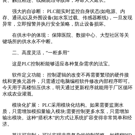
良、触点粘连、线圈烧毁等故障，寿命大大延长。
强大的自诊断： PLC能实时监控自身状态(如电源、内
存、通讯)以及外围设备(如水泵过载、传感器断线)，一旦发现
异常，立即报警并执行安全策略，防止设备损坏。
在供水中的体现： 保障医院、数据中心、大型社区等关
键场所的供水永不中断。
二、高度灵活，“一柜多用”
这是PLC控制柜能够适应各种复杂需求的法宝。
软件定义功能： 控制逻辑的改变不再需要繁琐的硬件接
线和更换元器件，只需通过电脑编程软件修改内部程序即可。
今天用于高楼恒压供水，明天通过更新程序就能用于厂区循环
水或农业灌溉。
模块化扩展： PLC采用模块化结构。如果需要监测水
质，只需增加模拟量输入模块;需要控制更多水泵，只需增加
输出模块。这种“搭积木”的方式让系统扩容变得非常简单和经
济。