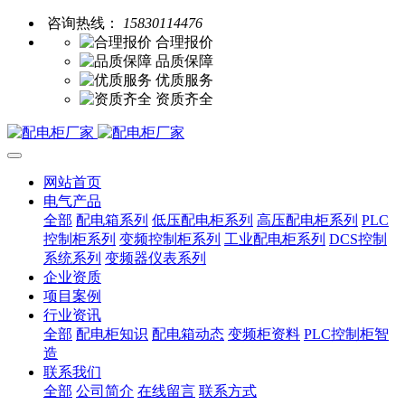
咨询热线：
15830114476
合理报价
品质保障
优质服务
资质齐全
网站首页
电气产品
全部
配电箱系列
低压配电柜系列
高压配电柜系列
PLC
控制柜系列
变频控制柜系列
工业配电柜系列
DCS控制
系统系列
变频器仪表系列
企业资质
项目案例
行业资讯
全部
配电柜知识
配电箱动态
变频柜资料
PLC控制柜智
造
联系我们
全部
公司简介
在线留言
联系方式