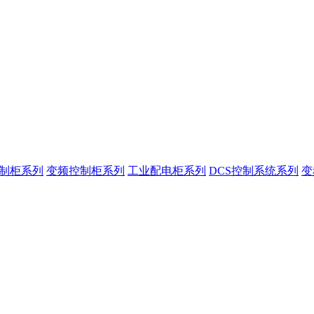
控制柜系列
变频控制柜系列
工业配电柜系列
DCS控制系统系列
变