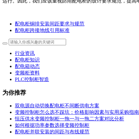
运行。因此，我们应该重视防雨配电柜的设计要求规范，提高
配电柜铜排安装间距要求与规范
配电柜跨接地线引用标准
行业资讯
配电柜知识
配电箱动态
变频柜资料
PLC控制柜智造
为你推荐
双电源自动切换配电柜不间断供电方案
变频控制柜怎么选不踩坑：价格影响因素与实用采购指南
恒压供水变频控制柜一拖一与一拖二方案对比分析
如何根据功率参数选择变频控制柜
配电柜并联安装的间距与布线规范