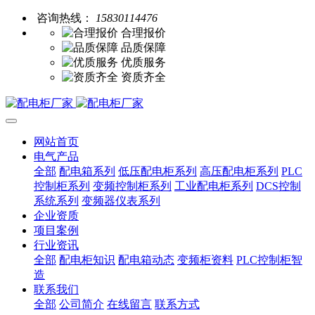
咨询热线：
15830114476
合理报价
品质保障
优质服务
资质齐全
网站首页
电气产品
全部
配电箱系列
低压配电柜系列
高压配电柜系列
PLC
控制柜系列
变频控制柜系列
工业配电柜系列
DCS控制
系统系列
变频器仪表系列
企业资质
项目案例
行业资讯
全部
配电柜知识
配电箱动态
变频柜资料
PLC控制柜智
造
联系我们
全部
公司简介
在线留言
联系方式