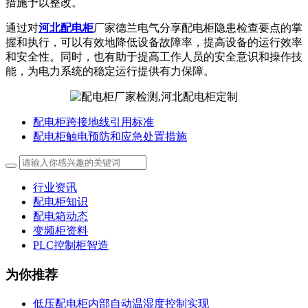
措施予以整改。
通过对
河北配电柜
厂家德兰电气分享配电柜隐患检查要点的掌
握和执行，可以有效地降低设备故障率，提高设备的运行效率
和安全性。同时，也有助于提高工作人员的安全意识和操作技
能，为电力系统的稳定运行提供有力保障。
配电柜跨接地线引用标准
配电柜触电预防和应急处置措施
行业资讯
配电柜知识
配电箱动态
变频柜资料
PLC控制柜智造
为你推荐
低压配电柜内部自动温湿度控制实现