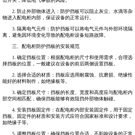
击开关，降低电气事故的风险。
2. 防止外部物体进入：防护挡板可以阻止灰尘、水滴等杂
物进入配电柜内部，保证设备的正常运行。
3. 隔离电气元件：防护挡板可以将电气元件与外部环境隔
离，避免因环境变化导致的配电柜设备短路故障。
三、配电柜防护挡板的安装规范
1. 确定挡板位置：根据配电柜的尺寸和使用需求，合理选
择挡板的位置，一般建议在设备的前后两侧设置挡板。
2. 选择合适的材质：挡板应选用耐腐蚀、抗磨损、绝缘性
能好的材料制作，如绝缘板等。
3. 确定挡板尺寸：挡板的长度、宽度和高度应与配电柜内
部空间相匹配，确保挡板能够有效阻挡外部物体触碰。
4. 安装挡板固定件：在配电柜内部安装固定件，用于固定
挡板。固定件的材质和安装方式应符合国家标准和设计要求，
如绝缘子等。
5. 调整挡板位置：确保挡板位置合适，不影响设备的正常