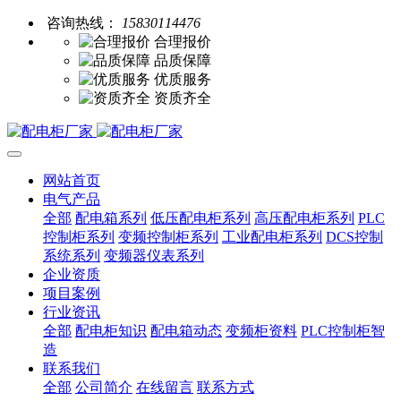
咨询热线：
15830114476
合理报价
品质保障
优质服务
资质齐全
网站首页
电气产品
全部
配电箱系列
低压配电柜系列
高压配电柜系列
PLC
控制柜系列
变频控制柜系列
工业配电柜系列
DCS控制
系统系列
变频器仪表系列
企业资质
项目案例
行业资讯
全部
配电柜知识
配电箱动态
变频柜资料
PLC控制柜智
造
联系我们
全部
公司简介
在线留言
联系方式