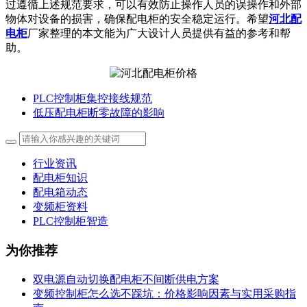
过遵循上述规范要求，可以有效防止操作人员的误操作和外部
物体对设备的损害，确保配电柜的安全稳定运行。希望
河北配
电柜
厂家整理的本文能为广大设计人员提供有益的参考和帮
助。
PLC控制柜集控接线规范
低压配电柜断零故障的影响
行业资讯
配电柜知识
配电箱动态
变频柜资料
PLC控制柜智造
为你推荐
双电源自动切换配电柜不间断供电方案
变频控制柜怎么选不踩坑：价格影响因素与实用采购指