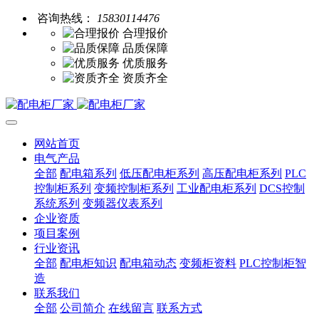
咨询热线：
15830114476
合理报价
品质保障
优质服务
资质齐全
网站首页
电气产品
全部
配电箱系列
低压配电柜系列
高压配电柜系列
PLC
控制柜系列
变频控制柜系列
工业配电柜系列
DCS控制
系统系列
变频器仪表系列
企业资质
项目案例
行业资讯
全部
配电柜知识
配电箱动态
变频柜资料
PLC控制柜智
造
联系我们
全部
公司简介
在线留言
联系方式