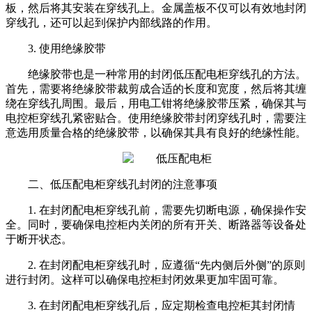
板，然后将其安装在穿线孔上。金属盖板不仅可以有效地封闭
穿线孔，还可以起到保护内部线路的作用。
3. 使用绝缘胶带
绝缘胶带也是一种常用的封闭低压配电柜穿线孔的方法。
首先，需要将绝缘胶带裁剪成合适的长度和宽度，然后将其缠
绕在穿线孔周围。最后，用电工钳将绝缘胶带压紧，确保其与
电控柜穿线孔紧密贴合。使用绝缘胶带封闭穿线孔时，需要注
意选用质量合格的绝缘胶带，以确保其具有良好的绝缘性能。
二、低压配电柜穿线孔封闭的注意事项
1. 在封闭配电柜穿线孔前，需要先切断电源，确保操作安
全。同时，要确保
电控柜内
关闭的所有开关、断路器等设备处
于断开状态。
2. 在封闭配电柜穿线孔时，应遵循“先内侧后外侧”的原则
进行封闭。这样可以确保电控柜封闭效果更加牢固可靠。
3. 在封闭配电柜穿线孔后，应定期检查电控柜其封闭情