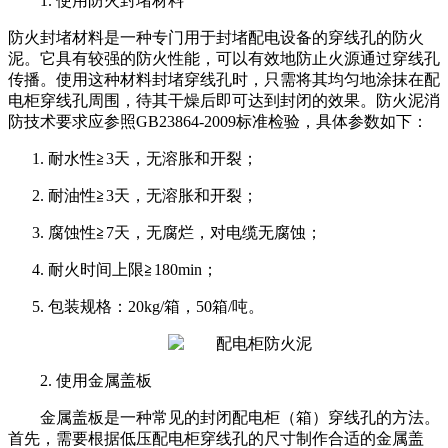
1. 使用防火封堵材料
防火封堵材料是一种专门用于封堵配电设备的穿线孔的防火
泥。它具有较强的防火性能，可以有效地防止火源通过穿线孔
传播。使用这种材料封堵穿线孔时，只需将其均匀地涂抹在配
电柜穿线孔周围，待其干燥后即可达到封闭的效果。防火泥消
防技术要求应参照GB23864-2009标准检验，具体参数如下：
耐水性≧3天，无溶胀和开裂；
耐油性≧3天，无溶胀和开裂；
腐蚀性≧7天，无腐烂，对电缆无腐蚀；
耐火时间上限≧180min；
包装规格：20kg/箱，50箱/吨。
2. 使用金属盖板
金属盖板是一种常见的封闭配电柜（
箱
）穿线孔的方法。
首先，需要根据低压配电柜穿线孔的尺寸制作合适的金属盖