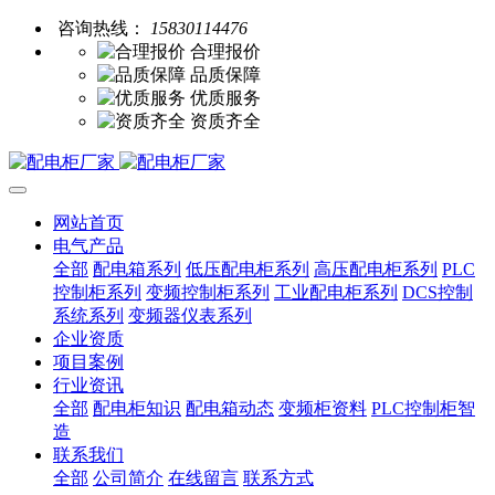
咨询热线：
15830114476
合理报价
品质保障
优质服务
资质齐全
网站首页
电气产品
全部
配电箱系列
低压配电柜系列
高压配电柜系列
PLC
控制柜系列
变频控制柜系列
工业配电柜系列
DCS控制
系统系列
变频器仪表系列
企业资质
项目案例
行业资讯
全部
配电柜知识
配电箱动态
变频柜资料
PLC控制柜智
造
联系我们
全部
公司简介
在线留言
联系方式