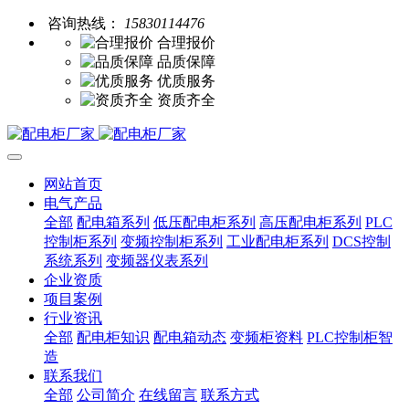
咨询热线：
15830114476
合理报价
品质保障
优质服务
资质齐全
网站首页
电气产品
全部
配电箱系列
低压配电柜系列
高压配电柜系列
PLC
控制柜系列
变频控制柜系列
工业配电柜系列
DCS控制
系统系列
变频器仪表系列
企业资质
项目案例
行业资讯
全部
配电柜知识
配电箱动态
变频柜资料
PLC控制柜智
造
联系我们
全部
公司简介
在线留言
联系方式