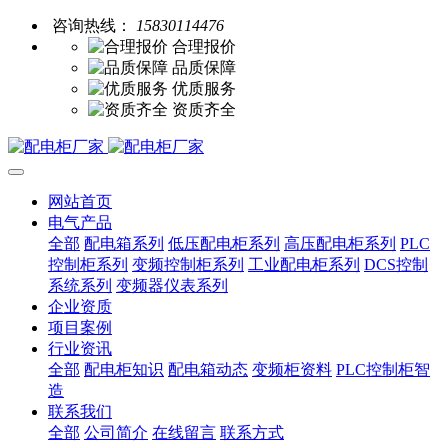
咨询热线：
15830114476
合理报价
品质保障
优质服务
资质齐全
网站首页
电气产品
全部
配电箱系列
低压配电柜系列
高压配电柜系列
PLC
控制柜系列
变频控制柜系列
工业配电柜系列
DCS控制
系统系列
变频器仪表系列
企业资质
项目案例
行业资讯
全部
配电柜知识
配电箱动态
变频柜资料
PLC控制柜智
造
联系我们
全部
公司简介
在线留言
联系方式