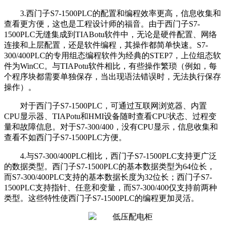
3.西门子S7-1500PLC的配置和编程效率更高，信息收集和
查看更方便，这也是工程设计师的福音。由于西门子S7-
1500PLC无缝集成到TIABotu软件中，无论是硬件配置、网络
连接和上层配置，还是软件编程，其操作都简单快速。S7-
300/400PLC的专用组态编程软件为经典的STEP7，上位组态软
件为WinCC。与TIAPotu软件相比，有些操作繁琐（例如，每
个程序块都需要单独保存，当出现语法错误时，无法执行保存
操作）。
对于西门子S7-1500PLC，可通过互联网浏览器、内置
CPU显示器、TIAPotu和HMI设备随时查看CPU状态、过程变
量和故障信息。对于S7-300/400，没有CPU显示，信息收集和
查看不如西门子S7-1500PLC方便。
4.与S7-300/400PLC相比，西门子S7-1500PLC支持更广泛
的数据类型。西门子S7-1500PLC的基本数据类型为64位长，
而S7-300/400PLC支持的基本数据长度为32位长；西门子S7-
1500PLC支持指针、任意和变量，而S7-300/400仅支持前两种
类型。这些特性使西门子S7-1500PLC的编程更加灵活。