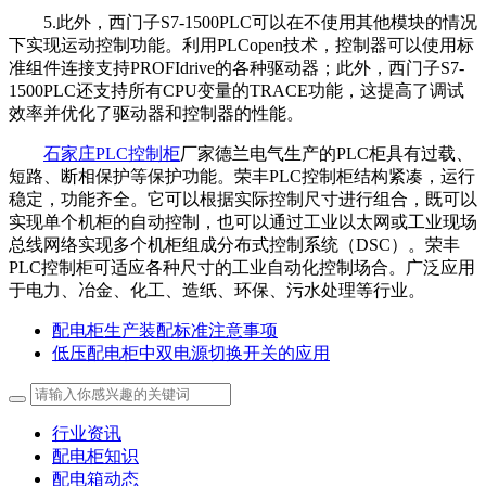
5.此外，西门子S7-1500PLC可以在不使用其他模块的情况
下实现运动控制功能。利用PLCopen技术，控制器可以使用标
准组件连接支持PROFIdrive的各种驱动器；此外，西门子S7-
1500PLC还支持所有CPU变量的TRACE功能，这提高了调试
效率并优化了驱动器和控制器的性能。
石家庄PLC控制柜
厂家德兰电气生产的PLC柜具有过载、
短路、断相保护等保护功能。荣丰PLC控制柜结构紧凑，运行
稳定，功能齐全。它可以根据实际控制尺寸进行组合，既可以
实现单个机柜的自动控制，也可以通过工业以太网或工业现场
总线网络实现多个机柜组成分布式控制系统（DSC）。荣丰
PLC控制柜可适应各种尺寸的工业自动化控制场合。广泛应用
于电力、冶金、化工、造纸、环保、污水处理等行业。
配电柜生产装配标准注意事项
低压配电柜中双电源切换开关的应用
行业资讯
配电柜知识
配电箱动态