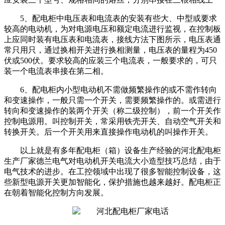
5、配电柜中电压表和电流表的安装有些大、中型或要求
较高的电动机，为对电源电压和额定电流进行监视，在控制板
上应同时装有电压表和电流表，接线方法下图所示，电压表通
常只用只，通过换相开关进行换相测量，电压表的量程为450
伏或500伏。要求较高的应装三个电流表，一般要求的，可只
装一个电流表串接在第二相。
6、
配电柜
内小型电动机不需做频繁操作的或不需作转向
和变速操作，一般只需一个开关，需要频繁操作的。或需进行
转向和变速操作的装两个开关（称二级控制），前一个开关作
控制电源用。叫控制开关，常采用铁壳开关、自动空气开关和
转换开关。后一个开关用来直接操作电动机的叫操作开关。
以上就是有多年配电柜（箱）设备生产经验的河北配电柜
生产厂家德兰电气对电动机开关电流大小造型技巧总结，由于
电气技术的进步。在工控领域中出现了很多智能控制设备，这
些新型电源开关更加智能化，保护措施也越来越好。配电柜正
在朝着智能化控制方向发展。