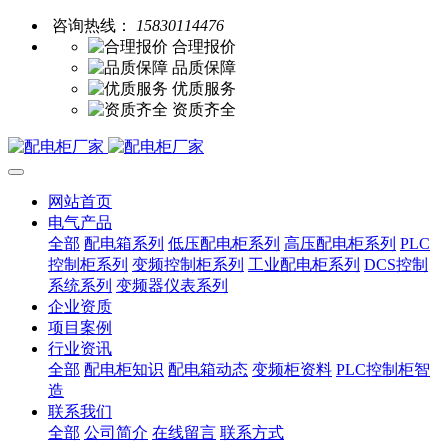
咨询热线：
15830114476
合理报价
品质保障
优质服务
资质齐全
网站首页
电气产品
全部
配电箱系列
低压配电柜系列
高压配电柜系列
PLC
控制柜系列
变频控制柜系列
工业配电柜系列
DCS控制
系统系列
变频器仪表系列
企业资质
项目案例
行业资讯
全部
配电柜知识
配电箱动态
变频柜资料
PLC控制柜智
造
联系我们
全部
公司简介
在线留言
联系方式