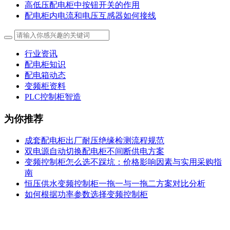
高低压配电柜中按钮开关的作用
配电柜内电流和电压互感器如何接线
行业资讯
配电柜知识
配电箱动态
变频柜资料
PLC控制柜智造
为你推荐
成套配电柜出厂耐压绝缘检测流程规范
双电源自动切换配电柜不间断供电方案
变频控制柜怎么选不踩坑：价格影响因素与实用采购指
南
恒压供水变频控制柜一拖一与一拖二方案对比分析
如何根据功率参数选择变频控制柜