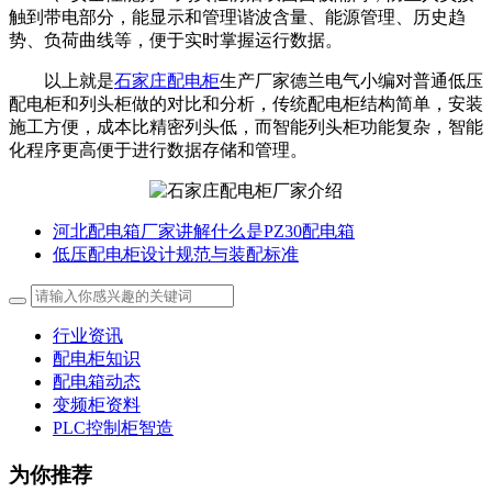
触到带电部分，能显示和管理谐波含量、能源管理、历史趋
势、负荷曲线等，便于实时掌握运行数据。
以上就是
石家庄配电柜
生产厂家德兰电气小编对普通低压
配电柜和列头柜做的对比和分析，传统配电柜结构简单，安装
施工方便，成本比精密列头低，而智能列头柜功能复杂，智能
化程序更高便于进行数据存储和管理。
河北配电箱厂家讲解什么是PZ30配电箱
低压配电柜设计规范与装配标准
行业资讯
配电柜知识
配电箱动态
变频柜资料
PLC控制柜智造
为你推荐