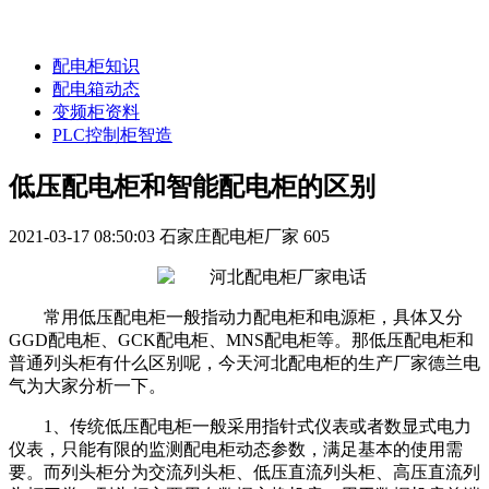
配电柜知识
配电箱动态
变频柜资料
PLC控制柜智造
低压配电柜和智能配电柜的区别
2021-03-17 08:50:03
石家庄配电柜厂家
605
常用低压配电柜一般指动力配电柜和电源柜，具体又分
GGD配电柜、GCK配电柜、MNS配电柜等。那低压配电柜和
普通列头柜有什么区别呢，今天河北配电柜的生产厂家德兰电
气为大家分析一下。
1、传统低压配电柜一般采用指针式仪表或者数显式电力
仪表，只能有限的监测配电柜动态参数，满足基本的使用需
要。而列头柜分为交流列头柜、低压直流列头柜、高压直流列