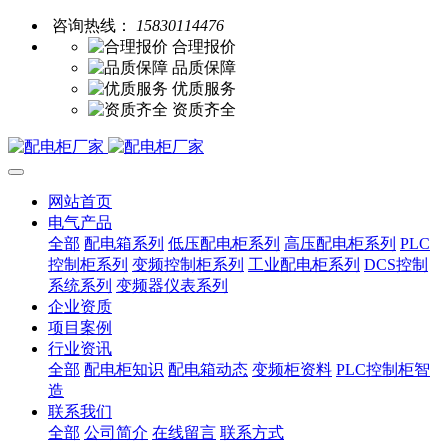
咨询热线：
15830114476
合理报价
品质保障
优质服务
资质齐全
网站首页
电气产品
全部
配电箱系列
低压配电柜系列
高压配电柜系列
PLC
控制柜系列
变频控制柜系列
工业配电柜系列
DCS控制
系统系列
变频器仪表系列
企业资质
项目案例
行业资讯
全部
配电柜知识
配电箱动态
变频柜资料
PLC控制柜智
造
联系我们
全部
公司简介
在线留言
联系方式