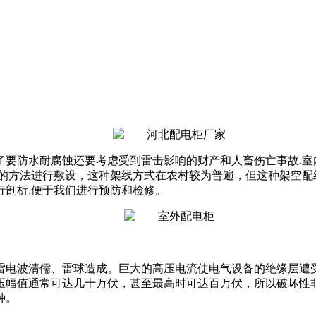
了要防水耐腐蚀还要考虑受到雷击影响的财产和人畜伤亡事故.室
线的方法进行敷设，这种架线方式在农村较为普遍，但这种架空配
行剖析,便于我们进行预防和检修。
雷电波清儒、雷球造成。巨大的高压电流使电气设备的绝缘层遭
压幅值通常可达几十万伏，甚至最高时可达百万伏，所以破坏性非
种。