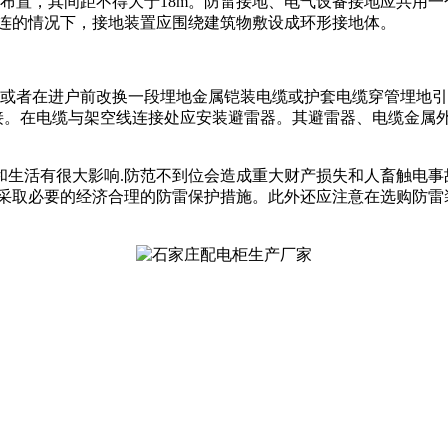
布置，其间距不得大于18m。防雷接地、电气设备接地应共用
相连的情况下，接地装置应围绕建筑物敷设成环形接地体。
地,或者在进户前改换一段埋地金属铠装电缆或护套电缆穿管埋地
连接。在电缆与架空线连接处应安装避雷器。其避雷器、电缆金属
生活有很大影响.防范不到位会造成重大财产损失和人畜触电事
采取必要的经济合理的防雷保护措施。此外还应注意在选购防雷