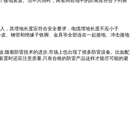
一个接地装置。当不共用时，两者间在地中的距离应符合下列表
引入，其埋地长度应符合安全要求，电缆埋地长度不应小于
外皮、钢管和绝缘子铁脚、金具等全部连在一起接地、冲击接地
故.随着防雷技术的进步,市场上也出现了很多防雷设备。比如配
装置时还应注意质量,只有合格的防雷产品这样才能尽可能的避