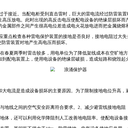
置过于接近。当配电柜受到直击雷时，巨大的雷电流经过防雷装置
生高压放电。此时出现的高反击电压使配电设备的绝缘层损坏而
的金属部件之间产生很高电位差造成电火花放电进而把金属烧熔
。应重点检查各种雷电保护装置的接地是否良好，接地电阻过大
，使防雷装置对地产生高电压而损坏。
在春夏两季时雷击较多，用电单位为了降低架线成本在空旷地方
加到配电装置上，使用电设备的绝缘层破损，造成短路和烧毁起
和大电流是造成设备损坏的主要原因。为了限制接地电位升高，
柜与地线之间的空气安全距离符合要求。
2、减少避雷线接地电阻
地体，还可以利用化学降阻剂人工改善地电阻率。使配电设备接