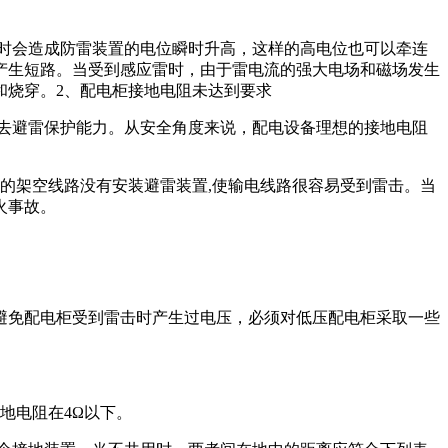
时会造成防雷装置的电位瞬时升高，这样的高电位也可以牵连
产生短路。当受到感应雷时，由于雷电流的强大电场和磁场发生
和烧穿。
2、配电柜接地电阻未达到要求
失去避雷保护能力。从安全角度来说，配电设备理想的接地电阻
的架空线路没有安装避雷装置,使输电线路很容易受到雷击。当
火事故。
避免配电柜受到雷击时产生过电压，必须对低压配电柜采取一些
地电阻在4Ω以下。