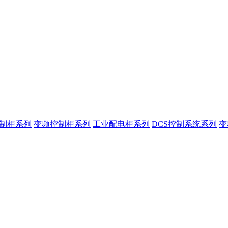
控制柜系列
变频控制柜系列
工业配电柜系列
DCS控制系统系列
变