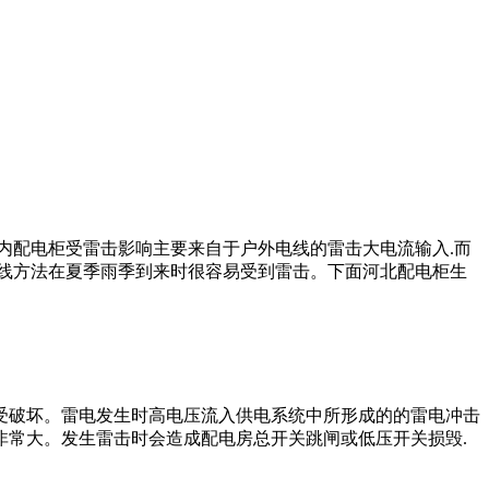
内配电柜受雷击影响主要来自于户外电线的雷击大电流输入.而
线方法在夏季雨季到来时很容易受到雷击。下面河北配电柜生
受破坏。雷电发生时高电压流入供电系统中所形成的的雷电冲击
常大。发生雷击时会造成配电房总开关跳闸或低压开关损毁.