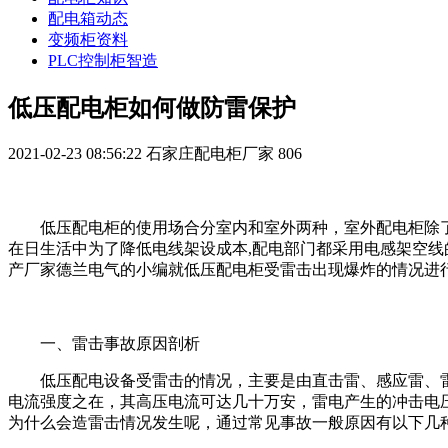
配电箱动态
变频柜资料
PLC控制柜智造
低压配电柜如何做防雷保护
2021-02-23 08:56:22
石家庄配电柜厂家
806
低压配电柜的使用场合分室内和室外两种，室外配电柜除
在日生活中为了降低电线架设成本,配电部门都采用电感架空
产厂家德兰电气的小编就低压配电柜受雷击出现爆炸的情况进
一、雷击事故原因剖析
低压配电设备受雷击的情况，主要是由直击雷、感应雷、
电流强度之在，其高压电流可达几十万安，雷电产生的冲击电
为什么会造雷击情况发生呢，通过常见事故一般原因有以下几