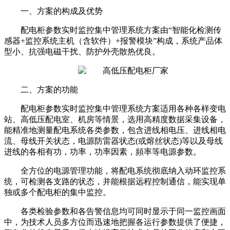
一、方案的构成及优势
配电柜参数实时监控集中管理系统方案由“智能化检测传
感器+监控系统主机（含软件）+报警模块”构成，系统产品体
型小、抗强电磁干扰、防护外壳散热优良。
二、方案的功能
配电柜参数实时监控集中管理系统方案适用各种各样变电
站、高低压配电室、机房等情景，选用高精度数据采集设备，
能精准地测量配电系统各类参数，包含进线相电压、进线相电
流、母线开关状态，电源防雷器状态(或熔丝状态)等以及母线
进线的各相有功，功率，功率因素，頻率等电源参数。
全方位的电源管理功能，将配电系统彻底纳入动环监控系
统，可检测各支路的状态，并能根据远程控制通信，能实现单
独或多个配电柜的集中监控。
各类检验参数和各告警信息均可同时显示于同一监控画面
中，为技术人员多方位而迅速地把握各运行参数提供了便捷，