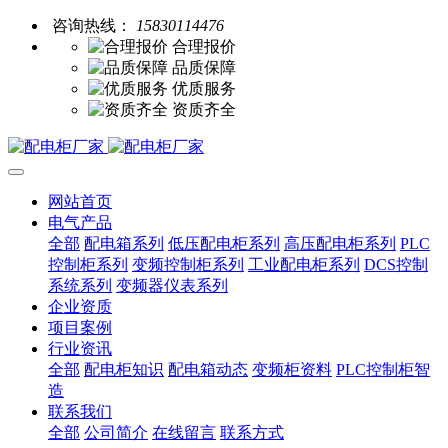
咨询热线：
15830114476
合理报价
品质保障
优质服务
资质齐全
网站首页
电气产品
全部
配电箱系列
低压配电柜系列
高压配电柜系列
PLC
控制柜系列
变频控制柜系列
工业配电柜系列
DCS控制
系统系列
变频器仪表系列
企业资质
项目案例
行业资讯
全部
配电柜知识
配电箱动态
变频柜资料
PLC控制柜智
造
联系我们
全部
公司简介
在线留言
联系方式