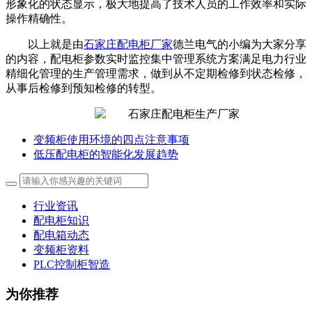
形象化的状态显示，极大地提高了技术人员的工作效率和实际
操作精确性。
以上就是由
石家庄配电柜厂家
德兰电气的小编为大家分享
的内容，配电柜参数实时监控集中管理系统方案满足电力行业
精细化管理的生产管理需求，做到从不定期检修到状态检修，
从事后检修到预知检修的转型。
变频柜使用环境的四点注意事项
低压配电柜的智能化发展趋势
行业资讯
配电柜知识
配电箱动态
变频柜资料
PLC控制柜智造
为你推荐