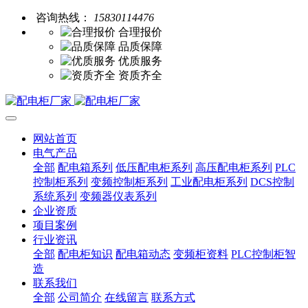
咨询热线：
15830114476
合理报价
品质保障
优质服务
资质齐全
网站首页
电气产品
全部
配电箱系列
低压配电柜系列
高压配电柜系列
PLC
控制柜系列
变频控制柜系列
工业配电柜系列
DCS控制
系统系列
变频器仪表系列
企业资质
项目案例
行业资讯
全部
配电柜知识
配电箱动态
变频柜资料
PLC控制柜智
造
联系我们
全部
公司简介
在线留言
联系方式