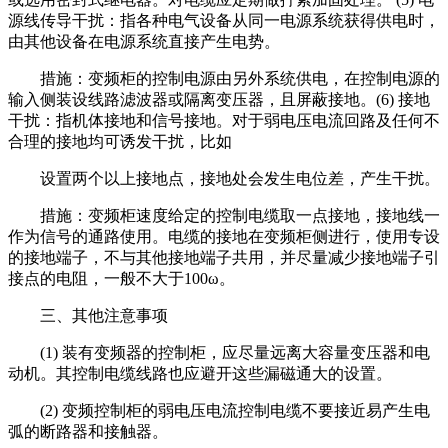
源线传导干扰：指各种电气设备从同一电源系统获得供电时，
由其他设备在电源系统直接产生电势。
措施：变频柜的控制电源由另外系统供电，在控制电源的
输入侧装设线路滤波器或隔离变压器，且屏蔽接地。(6) 接地
干扰：指机体接地和信号接地。对于弱电压电流回路及任何不
合理的接地均可诱发干扰，比如
设置两个以上接地点，接地处会发生电位差，产生干扰。
措施：
变频柜
速度给定的控制电缆取一点接地，接地线一
作为信号的通路使用。电缆的接地在
变频柜
侧进行，使用专设
的接地端子，不与其他接地端子共用，并尽量减少接地端子引
接点的电阻，一般不大于100ω。
三、其他注意事项
(1) 装有变频器的控制柜，应尽量远离大容量变压器和电
动机。其控制电缆线路也应避开这些漏磁通大的设置。
(2)
变频控制柜的
弱电压电流控制电缆不要接近易产生电
弧的断路器和接触器。