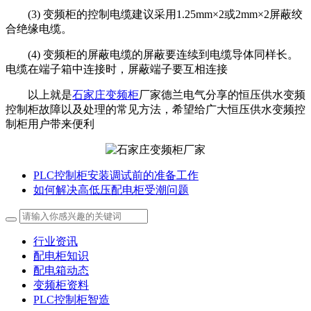
(3)
变频柜的
控制电缆建议采用1.25mm×2或2mm×2屏蔽绞
合绝缘电缆。
(4)
变频柜的
屏蔽电缆的屏蔽要连续到电缆导体同样长。
电缆在端子箱中连接时，屏蔽端子要互相连接
以上就是
石家庄变频柜
厂家德兰电气分享的恒压供水变频
控制柜故障以及处理的常见方法，希望给广大恒压供水变频控
制柜用户带来便利
PLC控制柜安装调试前的准备工作
如何解决高低压配电柜受潮问题
行业资讯
配电柜知识
配电箱动态
变频柜资料
PLC控制柜智造