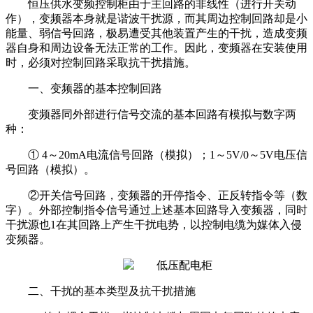
恒压供水变频控制柜由于主回路的非线性（进行开关动
作），变频器本身就是谐波干扰源，而其周边控制回路却是小
能量、弱信号回路，极易遭受其他装置产生的干扰，造成变频
器自身和周边设备无法正常的工作。因此，变频器在安装使用
时，必须对控制回路采取抗干扰措施。
一、变频器的基本控制回路
变频器同外部进行信号交流的基本回路有模拟与数字两
种：
① 4～20mA电流信号回路（模拟）；1～5V/0～5V电压信
号回路（模拟）。
②开关信号回路，变频器的开停指令、正反转指令等（数
字）。外部控制指令信号通过上述基本回路导入变频器，同时
干扰源也1在其回路上产生干扰电势，以控制电缆为媒体入侵
变频器。
二、干扰的基本类型及抗干扰措施