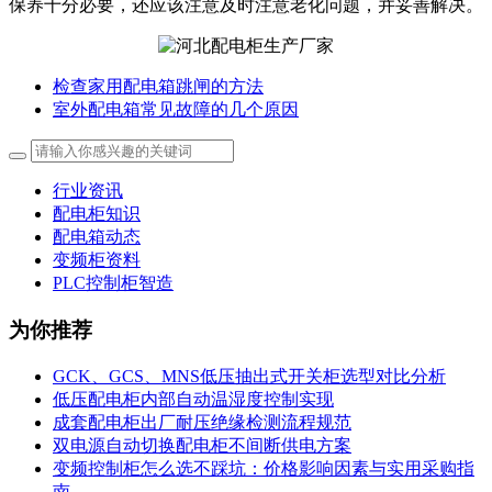
保养十分必要，还应该注意及时注意老化问题，并妥善解决。
检查家用配电箱跳闸的方法
室外配电箱常见故障的几个原因
行业资讯
配电柜知识
配电箱动态
变频柜资料
PLC控制柜智造
为你推荐
GCK、GCS、MNS低压抽出式开关柜选型对比分析
低压配电柜内部自动温湿度控制实现
成套配电柜出厂耐压绝缘检测流程规范
双电源自动切换配电柜不间断供电方案
变频控制柜怎么选不踩坑：价格影响因素与实用采购指
南