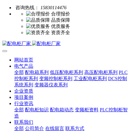
咨询热线：
15830114476
合理报价
品质保障
优质服务
资质齐全
网站首页
电气产品
全部
配电箱系列
低压配电柜系列
高压配电柜系列
PLC
控制柜系列
变频控制柜系列
工业配电柜系列
DCS控制
系统系列
变频器仪表系列
企业资质
项目案例
行业资讯
全部
配电柜知识
配电箱动态
变频柜资料
PLC控制柜智
造
联系我们
全部
公司简介
在线留言
联系方式