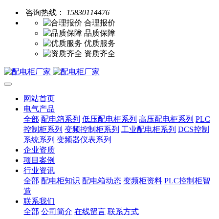
咨询热线：
15830114476
合理报价
品质保障
优质服务
资质齐全
网站首页
电气产品
全部
配电箱系列
低压配电柜系列
高压配电柜系列
PLC
控制柜系列
变频控制柜系列
工业配电柜系列
DCS控制
系统系列
变频器仪表系列
企业资质
项目案例
行业资讯
全部
配电柜知识
配电箱动态
变频柜资料
PLC控制柜智
造
联系我们
全部
公司简介
在线留言
联系方式