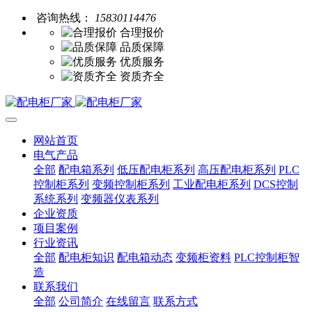
咨询热线：
15830114476
合理报价
品质保障
优质服务
资质齐全
网站首页
电气产品
全部
配电箱系列
低压配电柜系列
高压配电柜系列
PLC
控制柜系列
变频控制柜系列
工业配电柜系列
DCS控制
系统系列
变频器仪表系列
企业资质
项目案例
行业资讯
全部
配电柜知识
配电箱动态
变频柜资料
PLC控制柜智
造
联系我们
全部
公司简介
在线留言
联系方式