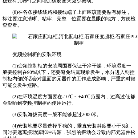
板还有元器件之间增加橡胶圈来减少振动。
(8)在各条接线线路和接线端子上面应该需要贴有标注，
标注要注意清晰、粘牢、完整，位置要在显眼的地方，方便检
查查看。
变频控制柜的安装环境
(1)变频控制柜的安装周围要保证干净干燥，环境湿度一
般要控制在90%以下，还要避免结露现象发生，水分进入到控
制柜内部的话会对里面的元器件的工作造成影响，严重的时候
可能会发生短路。
(2)在环境温度方面要在-10℃～+40℃范围内，过高过低都
会影响到变频控制柜的使用运行。
(3)安装海拔高度一般不能够超过2000米。
(4)安装地要尽量选择平稳的，垂直安装斜度要小于5度，
同时要远离振动源和冲击源，强烈的振动会导致内部元器件松