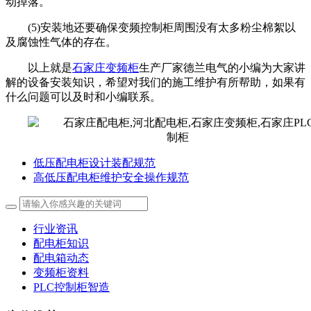
动掉落。
(5)安装地还要确保变频控制柜周围没有太多粉尘棉絮以
及腐蚀性气体的存在。
以上就是
石家庄变频柜
生产厂家德兰电气的小编为大家讲
解的设备安装知识，希望对我们的施工维护有所帮助，如果有
什么问题可以及时和小编联系。
低压配电柜设计装配规范
高低压配电柜维护安全操作规范
行业资讯
配电柜知识
配电箱动态
变频柜资料
PLC控制柜智造