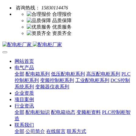
咨询热线：
15830114476
合理报价
品质保障
优质服务
资质齐全
网站首页
电气产品
全部
配电箱系列
低压配电柜系列
高压配电柜系列
PLC
控制柜系列
变频控制柜系列
工业配电柜系列
DCS控制
系统系列
变频器仪表系列
企业资质
项目案例
行业资讯
全部
配电柜知识
配电箱动态
变频柜资料
PLC控制柜智
造
联系我们
全部
公司简介
在线留言
联系方式