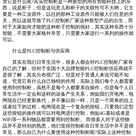
竟它是什么呢?其实控制柜是一种新型的用在智能科技上的东
西，说是柜子，但是这玩意儿和柜子的关联性可不大哟，它主
要是一种工业原件，以往的那种工业原件只能被人们任意的开
关，所以这就导致了PLC控制柜厂家这种新型产品的出生，而
对于大家如何才能把这种柜子控制的很好，其实这种东西十分
智能，不需要大家格外辛苦，只需要大家进行一系列的操作就
可以。
什么是PLC控制柜与供应商
其实在我们日常生活中，很多人都会对PLC控制柜厂家有
自己的了解，但对于全国十大品牌智能PLC控制柜供应商就不
是很了解，其实分布很广泛，但是对于普通人来说可能不知
道，究竟它有什么自己独特的作用，实际上我们每个人都需要
使用到控制柜，虽然不是每个人都要亲自操作，但是每个人日
常生活中一定会和这样的设备产生关系，例如我们开电闸，电
闸现在已经更新换代，并不像以前一样，只是一个简单的拉上
或者拉下的过程，电闸现在是一个复杂的按钮，只要我们定型
这些按钮的操作就可以对电闸进行控制，例如4G基站或者是
WiFi等一系列物品都需要用到控制柜。 而很多人对于这些物
品并不是特别的熟悉，他们觉得控制柜在日常生活中并不是很
常见，那么自己为什么要使用这种控制柜呢?实际上这种控制