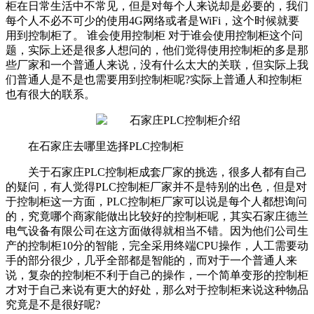
柜在日常生活中不常见，但是对每个人来说却是必要的，我们
每个人不必不可少的使用4G网络或者是WiFi，这个时候就要
用到控制柜了。 谁会使用控制柜 对于谁会使用控制柜这个问
题，实际上还是很多人想问的，他们觉得使用控制柜的多是那
些厂家和一个普通人来说，没有什么太大的关联，但实际上我
们普通人是不是也需要用到控制柜呢?实际上普通人和控制柜
也有很大的联系。
在石家庄去哪里选择
PLC
控制柜
关于石家庄PLC控制柜成套厂家的挑选，很多人都有自己
的疑问，有人觉得PLC控制柜厂家并不是特别的出色，但是对
于控制柜这一方面，PLC控制柜厂家可以说是每个人都想询问
的，究竟哪个商家能做出比较好的控制柜呢，其实石家庄德兰
电气设备有限公司在这方面做得就相当不错。因为他们公司生
产的控制柜10分的智能，完全采用终端CPU操作，人工需要动
手的部分很少，几乎全部都是智能的，而对于一个普通人来
说，复杂的控制柜不利于自己的操作，一个简单变形的控制柜
才对于自己来说有更大的好处，那么对于控制柜来说这种物品
究竟是不是很好呢?