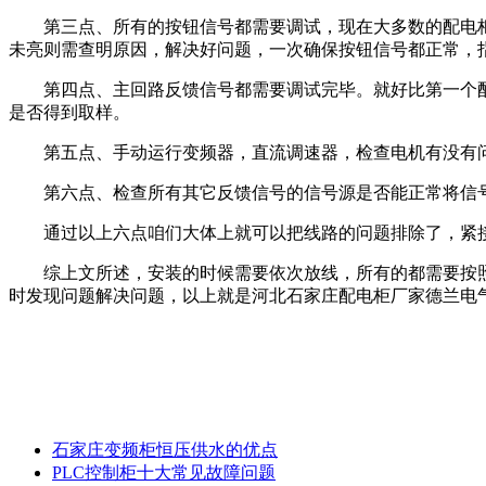
第三点、所有的按钮信号都需要调试，现在大多数的配电柜
未亮则需查明原因，解决好问题，一次确保按钮信号都正常，
第四点、主回路反馈信号都需要调试完毕。就好比第一个
是否得到取样。
第五点、手动运行变频器，直流调速器，检查电机有没有
第六点、检查所有其它反馈信号的信号源是否能正常将信号
通过以上六点咱们大体上就可以把线路的问题排除了，紧接
综上文所述，安装的时候需要依次放线，所有的都需要按
时发现问题解决问题，以上就是河北石家庄配电柜厂家德兰电
石家庄变频柜恒压供水的优点
PLC控制柜十大常见故障问题