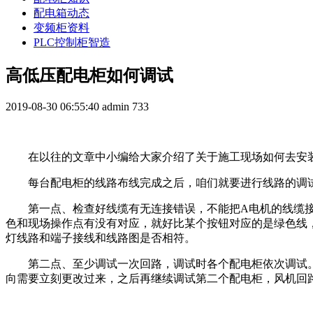
配电箱动态
变频柜资料
PLC控制柜智造
高低压配电柜如何调试
2019-08-30 06:55:40
admin
733
在以往的文章中小编给大家介绍了关于施工现场如何去安
每台配电柜的线路布线完成之后，咱们就要进行线路的调
第一点、检查好线缆有无连接错误，不能把A电机的线缆
色和现场操作点有没有对应，就好比某个按钮对应的是绿色线
灯线路和端子接线和线路图是否相符。
第二点、至少调试一次回路，调试时各个
配电柜依次
调试
向需要立刻更改过来，之后再继续调试第二个配电柜，风机回