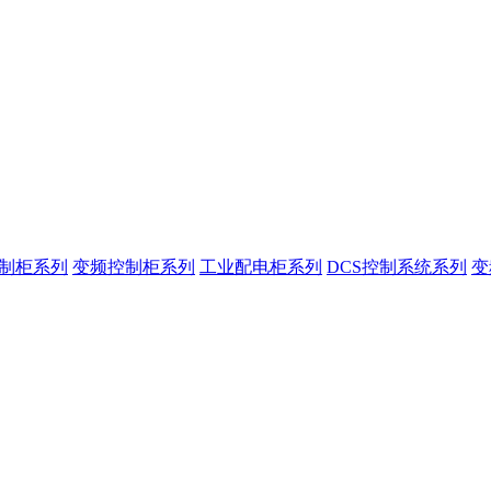
控制柜系列
变频控制柜系列
工业配电柜系列
DCS控制系统系列
变