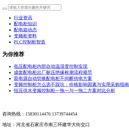
行业资讯
配电柜知识
配电箱动态
变频柜资料
PLC控制柜智造
为你推荐
低压配电柜内部自动温湿度控制实现
成套配电柜出厂耐压绝缘检测流程规范
双电源自动切换配电柜不间断供电方案
变频控制柜怎么选不踩坑：价格影响因素与实用采购指南
恒压供水变频控制柜一拖一与一拖二方案对比分析
咨询热线：15830114476 13739744454
地址：河北省石家庄市南三环建华大街交口