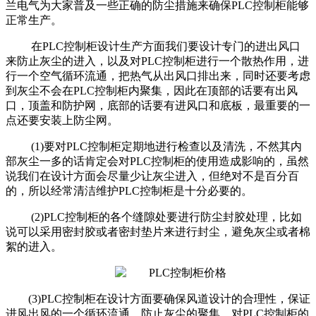
兰电气为大家普及一些正确的防尘措施来确保PLC控制柜能够
正常生产。
在PLC控制柜设计生产方面我们要设计专门的进出风口
来防止灰尘的进入，以及对PLC控制柜进行一个散热作用，进
行一个空气循环流通，把热气从出风口排出来，同时还要考虑
到灰尘不会在PLC控制柜内聚集，因此在顶部的话要有出风
口，顶盖和防护网，底部的话要有进风口和底板，最重要的一
点还要安装上防尘网。
(1)要对PLC控制柜定期地进行检查以及清洗，不然其内
部灰尘一多的话肯定会对PLC控制柜的使用造成影响的，虽然
说我们在设计方面会尽量少让灰尘进入，但绝对不是百分百
的，所以经常清洁维护PLC控制柜是十分必要的。
(2)PLC控制柜的各个缝隙处要进行防尘封胶处理，比如
说可以采用密封胶或者密封垫片来进行封尘，避免灰尘或者棉
絮的进入。
(3)PLC控制柜在设计方面要确保风道设计的合理性，保证
进风出风的一个循环流通，防止灰尘的聚集，对PLC控制柜的