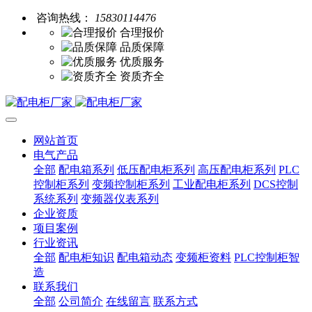
咨询热线：
15830114476
合理报价
品质保障
优质服务
资质齐全
网站首页
电气产品
全部
配电箱系列
低压配电柜系列
高压配电柜系列
PLC
控制柜系列
变频控制柜系列
工业配电柜系列
DCS控制
系统系列
变频器仪表系列
企业资质
项目案例
行业资讯
全部
配电柜知识
配电箱动态
变频柜资料
PLC控制柜智
造
联系我们
全部
公司简介
在线留言
联系方式