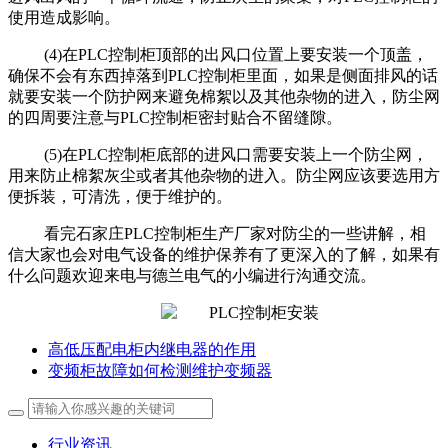
使用造成影响。
(4)在PLC控制柜顶部的出风口位置上要安装一个顶盖，
确保不会有东西掉落到PLC控制柜里面，如果是侧面排风的话
就要安装一个防护网来避免棉絮以及其他杂物的进入，防尘网
的四周要注意与PLC控制柜密封贴合不留缝隙。
(5)在PLC控制柜底部的进风口需要安装上一个防尘网，
用来防止棉絮灰尘或者其他杂物的进入。防尘网应该要选用方
便拆装，可清洗，便于维护的。
看完石家庄PLC控制柜生产厂家对防尘的一些讲解，相
信大家也会对电气设备的维护保养有了更深入的了解，如果有
什么问题欢迎来电与德兰电气的小编进行沟通交流。
高低压配电柜内继电器的作用
变频柜故障如何检测维护变频器
行业资讯