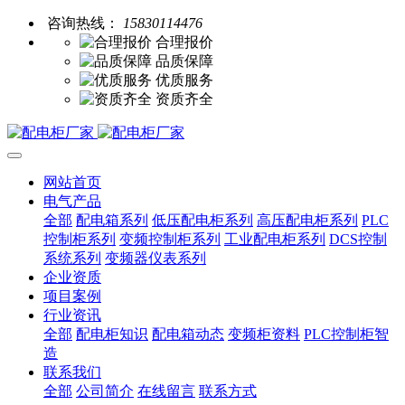
咨询热线：
15830114476
合理报价
品质保障
优质服务
资质齐全
网站首页
电气产品
全部
配电箱系列
低压配电柜系列
高压配电柜系列
PLC
控制柜系列
变频控制柜系列
工业配电柜系列
DCS控制
系统系列
变频器仪表系列
企业资质
项目案例
行业资讯
全部
配电柜知识
配电箱动态
变频柜资料
PLC控制柜智
造
联系我们
全部
公司简介
在线留言
联系方式