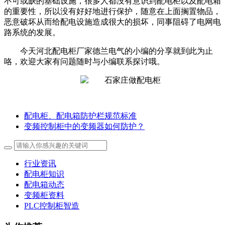
不可或缺的基础设施，很多人都没有意识到配电柜以及配电箱
的重要性，所以没有好好地进行保护，随意在上面搁置物品，
恶意破坏从而给配电设施造成很大的损坏，同事阻碍了电网电
路系统的发展。
今天河北配电柜厂家德兰电气的小编的分享就到此为止
咯，欢迎大家有问题随时与小编联系探讨哦。
配电柜、配电箱防护栏规范标准
变频控制柜中的变频器如何防护？
行业资讯
配电柜知识
配电箱动态
变频柜资料
PLC控制柜智造