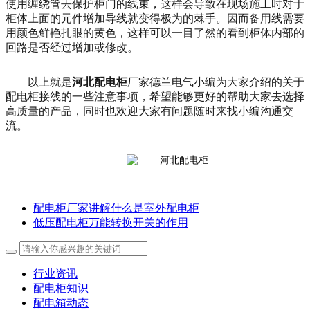
使用缠绕管去保护柜门的线束，这样会导致在现场施工时对于
柜体上面的元件增加导线就变得极为的棘手。因而备用线需要
用颜色鲜艳扎眼的黄色，这样可以一目了然的看到柜体内部的
回路是否经过增加或修改。
以上就是
河北配电柜
厂家德兰电气小编为大家介绍的关于
配电柜接线的一些注意事项，希望能够更好的帮助大家去选择
高质量的产品，同时也欢迎大家有问题随时来找小编沟通交
流。
配电柜厂家讲解什么是室外配电柜
低压配电柜万能转换开关的作用
行业资讯
配电柜知识
配电箱动态