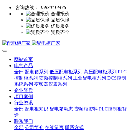
咨询热线：
15830114476
合理报价
品质保障
优质服务
资质齐全
网站首页
电气产品
全部
配电箱系列
低压配电柜系列
高压配电柜系列
PLC
控制柜系列
变频控制柜系列
工业配电柜系列
DCS控制
系统系列
变频器仪表系列
企业资质
项目案例
行业资讯
全部
配电柜知识
配电箱动态
变频柜资料
PLC控制柜智
造
联系我们
全部
公司简介
在线留言
联系方式