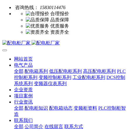
咨询热线：
15830114476
合理报价
品质保障
优质服务
资质齐全
网站首页
电气产品
全部
配电箱系列
低压配电柜系列
高压配电柜系列
PLC
控制柜系列
变频控制柜系列
工业配电柜系列
DCS控制
系统系列
变频器仪表系列
企业资质
项目案例
行业资讯
全部
配电柜知识
配电箱动态
变频柜资料
PLC控制柜智
造
联系我们
全部
公司简介
在线留言
联系方式