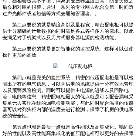
时，叁相会极其不平衡，隔离的变压器温度过高，防雷失效之
后会相对应的报警，通过一系列的专业网去配合会第一时间透
过声光邮件或者短信等方式去通知管理者。。
第二点要说的就是精度高以及量程宽，精密配电柜可以提
供十分精确的计量数据的同时满足各式各样多方的需求。以此
去满足对于机架式以及刀片式服务器电源的检测功能。
第三点要说的就是更加智能化的监控系统。这样可以促使
操作更加的高效
第四点就是完美的监控系统，精密的低压配电柜是可以检
测出所有的电气信息，可以为供电的系统提供十分有效地管理
以及预警风险检测。同时可以提供主电源的进线以及回路电
流，电能等信息。精密配电柜最大的优点就是可以配合漏电采
集单元去实现在线的漏电检测功能，与此同时配合温度的传感
器可以对列头柜内部的温度去进行检测，保障了机房的供电系
统的安全性。
第五点也就是最后一点就是高性能以及高集成化。稳固良
好的性能以及高性能高集成化的低压配电柜可以更好的去保障