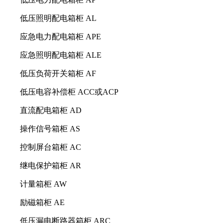
低压照明配电箱柜 AL
应急电力配电箱柜 APE
应急照明配电箱柜 ALE
低压负荷开关箱柜 AF
低压电容补偿柜 ACC或ACP
直流配电箱柜 AD
操作信号箱柜 AS
控制屏台箱柜 AC
继电保护箱柜 AR
计量箱柜 AW
励磁箱柜 AE
低压漏电断路器箱柜 ARC