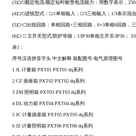
(3)□/□额定电流/额定短时耐受电流能力：用数字表示，25
(4)□/□进线型式：□/1单相输入；□/3三相输入；1/3表示混
(5)□×□出线回路：单相回路×三相回路，6×3单相6回路，
(6)□/ □ 主开关型式/防护等级；1/IP30单相主开关/IP30； 3/
表1：
序号汉语拼音字头 中文解释 装配图号 电气原理图号
1 JL 计量箱 PXT01 PXT01 dq系列
2 CZ 插座箱 PXT02 PXT02 dq系列
3 ZM 照明箱 PXT03 PXT03 dq系列
4 DL 动力箱 PXT04 PXT04 dq系列
5 JC 计量插座箱 PXT05 PXT05 dq系列
6 JZ 计量照明箱 PXT06 PXT06 dq系列