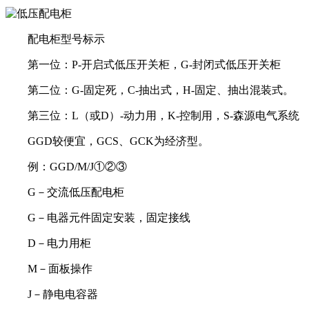
配电柜型号标示
第一位：P-开启式低压开关柜，G-封闭式低压开关柜
第二位：G-固定死，C-抽出式，H-固定、抽出混装式。
第三位：L（或D）-动力用，K-控制用，S-森源电气系统
GGD较便宜，GCS、GCK为经济型。
例：GGD/M/J①②③
G－交流低压配电柜
G－电器元件固定安装，固定接线
D－电力用柜
M－面板操作
J－静电电容器