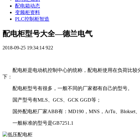
配电箱动态
变频柜资料
PLC控制柜智造
配电柜型号大全—德兰电气
2018-09-25 19:34:14
922
配电柜是电动机控制中心的统称，配电柜使用在负荷比较
下：
配电柜型号有很多，一般不同的厂家都有自己的型号。
国产型号有MLS、GCS、GCK GGD等；
国外配电柜厂家ABB有：MD190，MNS，ArTu、Blokset
一般标准的型号是GB7251.1