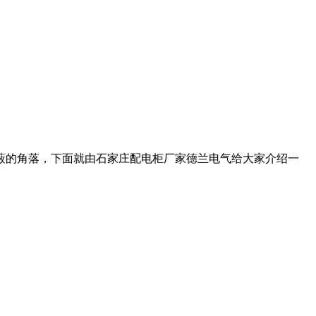
蔽的角落，下面就由石家庄配电柜厂家德兰电气给大家介绍一