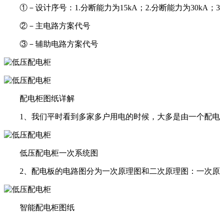
①－设计序号：1.分断能力为15kA；2.分断能力为30kA；3
②－主电路方案代号
③－辅助电路方案代号
配电柜图纸详解
1、我们平时看到多家多户用电的时候，大多是由一个配
低压配电柜一次系统图
2、配电板的电路图分为一次原理图和二次原理图：一次
智能配电柜图纸