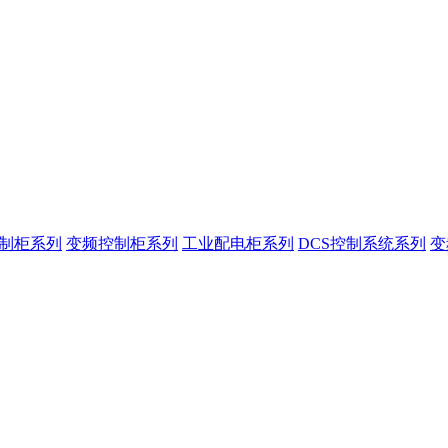
控制柜系列
变频控制柜系列
工业配电柜系列
DCS控制系统系列
变