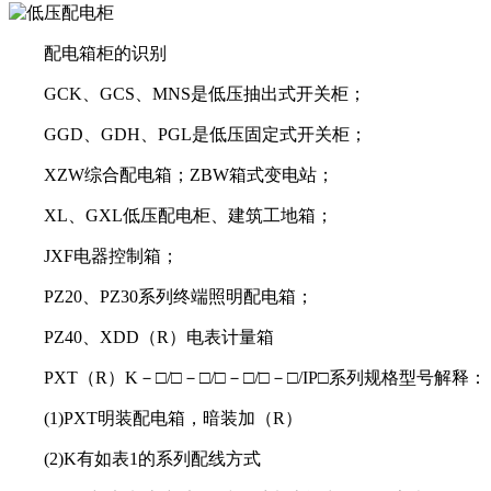
配电箱柜的识别
GCK、GCS、MNS是低压抽出式开关柜；
GGD、GDH、PGL是低压固定式开关柜；
XZW综合配电箱；ZBW箱式变电站；
XL、GXL低压配电柜、建筑工地箱；
JXF电器控制箱；
PZ20、PZ30系列终端照明配电箱；
PZ40、XDD（R）电表计量箱
PXT（R）K－□/□－□/□－□/□－□/IP□系列规格型号解释：
(1)PXT明装配电箱，暗装加（R）
(2)K有如表1的系列配线方式